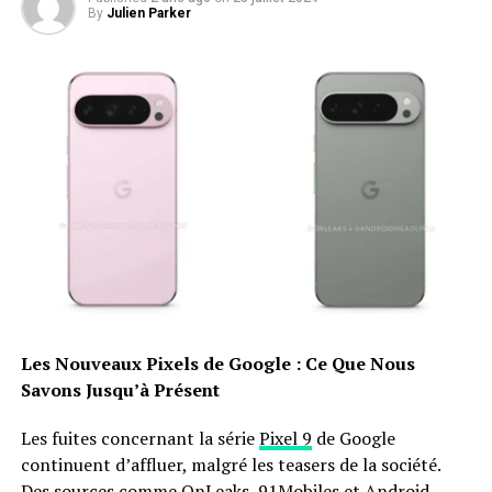
By
Julien Parker
Les Nouveaux Pixels de Google : Ce Que Nous
Savons Jusqu’à Présent
Les fuites concernant la série
Pixel 9
de Google
continuent d’affluer, malgré les teasers de la société.
Des sources comme OnLeaks, 91Mobiles et Android