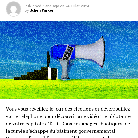
Published
2 ans ago
on
24 juillet 2024
By
Julien Parker
Vous vous réveillez
le jour des élections et déverrouillez
votre téléphone pour découvrir une vidéo tremblotante
de votre capitole d’État. Dans ces images chaotiques, de
la fumée s’échappe du bâtiment gouvernemental.