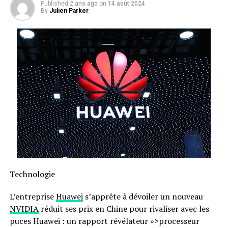
Published
2 ans ago
on
14 août 2024
By
Julien Parker
Technologie
L’entreprise
Huawei
s’apprête à dévoiler un nouveau
NVIDIA
réduit ses prix en Chine pour rivaliser avec les
puces Huawei : un rapport révélateur »>processeur