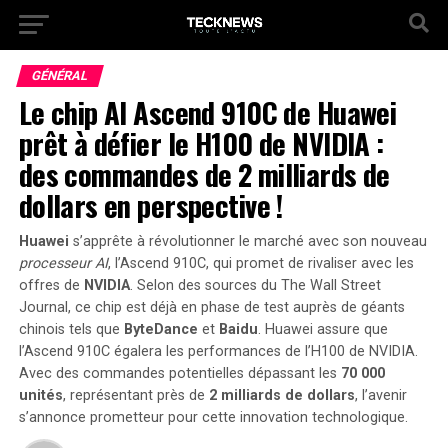
GÉNÉRAL
Le chip AI Ascend 910C de Huawei
prêt à défier le H100 de NVIDIA :
des commandes de 2 milliards de
dollars en perspective !
Huawei
s’apprête à révolutionner le marché avec son nouveau
processeur AI
, l’Ascend 910C, qui promet de rivaliser avec les
offres de
NVIDIA
. Selon des sources du
The Wall Street
Journal
, ce chip est déjà en phase de test auprès de géants
chinois tels que
ByteDance
et
Baidu
. Huawei assure que
l’Ascend 910C égalera les performances de l’H100 de NVIDIA.
Avec des commandes potentielles dépassant les
70 000
unités
, représentant près de
2 milliards de dollars
, l’avenir
s’annonce prometteur pour cette innovation technologique.