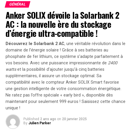
GÉNÉRAL
Anker SOLIX dévoile la Solarbank 2
AC : la nouvelle ère du stockage
d’énergie ultra-compatible !
Découvrez le Solarbank 2 AC
, une véritable révolution dans le
domaine de l’énergie solaire ! Grâce à ses batteries au
phosphate de fer lithium, ce système s’adapte parfaitement à
vos besoins. Avec une puissance impressionnante de
2400
watts
et la possibilité d’ajouter jusqu’à cinq batteries
supplémentaires, il assure un stockage optimal. Sa
compatibilité avec le compteur Anker SOLIX Smart favorise
une gestion intelligente de votre consommation énergétique.
Ne ratez pas l’offre spéciale « early bird »
, disponible dès
maintenant pour seulement 999 euros ! Saisissez cette chance
unique !
Published
2 ans ago
on
20 janvier 2025
By
Julien Parker