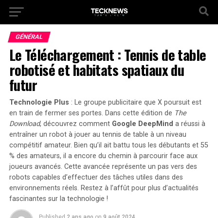
GÉNÉRAL
Le Téléchargement : Tennis de table
robotisé et habitats spatiaux du
futur
Technologie Plus
: Le groupe publicitaire que X poursuit est
en train de fermer ses portes. Dans cette édition de
The
Download
, découvrez comment
Google DeepMind
a réussi à
entraîner un robot à jouer au tennis de table à un niveau
compétitif amateur. Bien qu’il ait battu tous les débutants et 55
% des amateurs, il a encore du chemin à parcourir face aux
joueurs avancés. Cette avancée représente un pas vers des
robots capables d’effectuer des tâches utiles dans des
environnements réels. Restez à l’affût pour plus d’actualités
fascinantes sur la technologie !
Published
2 ans ago
on
9 août 2024