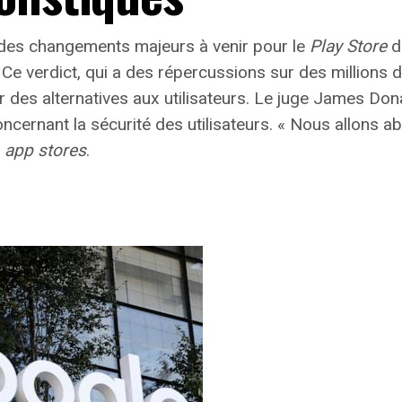
des changements majeurs à venir pour le
Play Store
de
. Ce verdict, qui a des répercussions sur des millio
ir des alternatives aux utilisateurs. Le juge James Don
cernant la sécurité des utilisateurs. « Nous allons abat
s
app stores
.