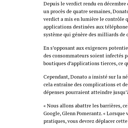
Depuis le verdict rendu en décembre d
un procès de quatre semaines, Donato
verdict a mis en lumière le contrôle q
applications destinées aux téléphones
système qui génère des milliards de d
En s’opposant aux exigences potentiel
des consommateurs soient infectés pa
boutiques d’applications tierces, ce q
Cependant, Donato a insisté sur la n
cela entraîne des complications et de
dépenses pourraient atteindre jusqu’à
« Nous allons abattre les barrières, ce
Google, Glenn Pomerantz. « Lorsque 
pratiques, vous devrez déplacer cett