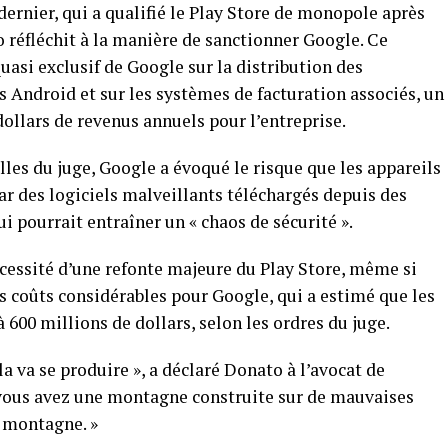
ernier, qui a qualifié le Play Store de monopole après
 réfléchit à la manière de sanctionner Google. Ce
uasi exclusif de Google sur la distribution des
 Android et sur les systèmes de facturation associés, un
ollars de revenus annuels pour l’entreprise.
les du juge, Google a évoqué le risque que les appareils
r des logiciels malveillants téléchargés depuis des
ui pourrait entraîner un « chaos de sécurité ».
écessité d’une refonte majeure du Play Store, même si
s coûts considérables pour Google, qui a estimé que les
 600 millions de dollars, selon les ordres du juge.
la va se produire », a déclaré Donato à l’avocat de
vous avez une montagne construite sur de mauvaises
e montagne. »