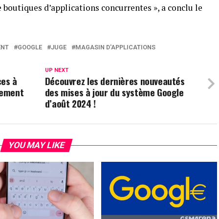
de boutiques d’applications concurrentes », a conclu le
ENT
GOOGLE
JUGE
MAGASIN D'APPLICATIONS
UP NEXT
ces à
Découvrez les dernières nouveautés
lement
des mises à jour du système Google
d’août 2024 !
YOU MAY LIKE