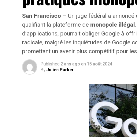
San Francisco
– Un juge fédéral a annoncé 
qualifiant la plateforme de
monopole illégal
d’applications, pourrait obliger Google à offr
radicale
, malgré les inquiétudes de Google con
promettant un avenir plus compétitif pour le
Published
2 ans ago
on
15 août 2024
By
Julien Parker