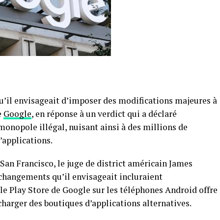
’il envisageait d’imposer des modifications majeures à
e
Google
, en réponse à un verdict qui a déclaré
 monopole illégal, nuisant ainsi à des millions de
applications.
 San Francisco, le juge de district américain James
changements qu’il envisageait incluraient
e Play Store de Google sur les téléphones Android offre
écharger des boutiques d’applications alternatives.