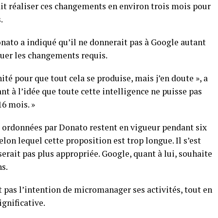
ait réaliser ces changements en environ trois mois pour
.
onato a indiqué qu’il ne donnerait pas à Google autant
tuer les changements requis.
ité pour que tout cela se produise, mais j’en doute », a
ant à l’idée que toute cette intelligence ne puisse pas
6 mois. »
 ordonnées par Donato restent en vigueur pendant six
elon lequel cette proposition est trop longue. Il s’est
erait pas plus appropriée. Google, quant à lui, souhaite
ns.
t pas l’intention de micromanager ses activités, tout en
ignificative.