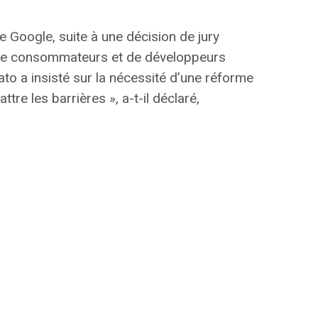
 Google, suite à une décision de jury
ns de consommateurs et de développeurs
ato a insisté sur la nécessité d’une
réforme
tre les barrières », a-t-il déclaré,