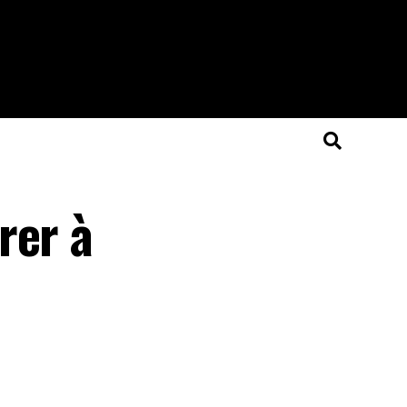
rer à