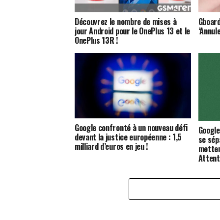
Découvrez le nombre de mises à
Gboard
jour Android pour le OnePlus 13 et le
‘Annule
OnePlus 13R !
Google confronté à un nouveau défi
Google
devant la justice européenne : 1,5
se sép
milliard d’euros en jeu !
metten
Attent
»