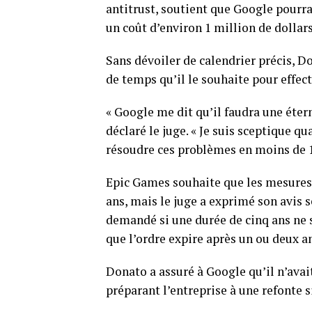
antitrust, soutient que Google pourr
un coût d’environ 1 million de dollars
Sans dévoiler de calendrier précis, D
de temps qu’il le souhaite pour effec
« Google me dit qu’il faudra une étern
déclaré le juge. « Je suis sceptique qu
résoudre ces problèmes en moins de 1
Epic Games souhaite que les mesures
ans, mais le juge a exprimé son avis s
demandé si une durée de cinq ans ne s
que l’ordre expire après un ou deux a
Donato a assuré à Google qu’il n’avai
préparant l’entreprise à une refonte s