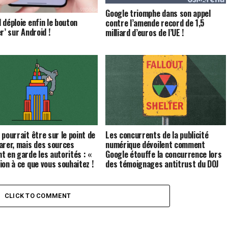
Google triomphe dans son appel
 déploie enfin le bouton
contre l’amende record de 1,5
r’ sur Android !
milliard d’euros de l’UE !
 pourrait être sur le point de
Les concurrents de la publicité
arer, mais des sources
numérique dévoilent comment
t en garde les autorités : «
Google étouffe la concurrence lors
ion à ce que vous souhaitez !
des témoignages antitrust du DOJ
CLICK TO COMMENT