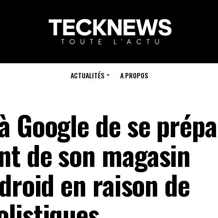
ACTUALITÉS
A PROPOS
à Google de se prépa
nt de son magasin
droid en raison de
listiques