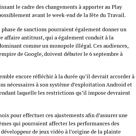
nissant le cadre des changements à apporter au Play
ossiblement avant le week-end de la fête du Travail.
te phase de sanctions pourraient également donner un
 affaire antitrust, qui a également conduit à la
 dominant comme un monopole illégal. Ces audiences,
’empire de Google, doivent débuter le 6 septembre à
emble encore réfléchir à la durée qu’il devrait accorder à
ons nécessaires à son système d’exploitation Android et
pendant laquelle les restrictions qu’il impose devraient
ois pour effectuer ces ajustements afin d’assurer une
blèmes qui pourraient affecter les performances des
éveloppeur de jeux vidéo à l’origine de la plainte