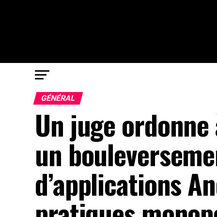
GÉNÉRAL
Un juge ordonne 
un bouleverseme
d’applications An
pratiques monopo