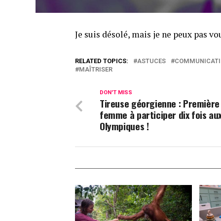
Je suis désolé, mais je ne peux pas v
RELATED TOPICS:
ASTUCES
COMMUNICATI
MAÎTRISER
DON'T MISS
Tireuse géorgienne : Première
femme à participer dix fois au
Olympiques !