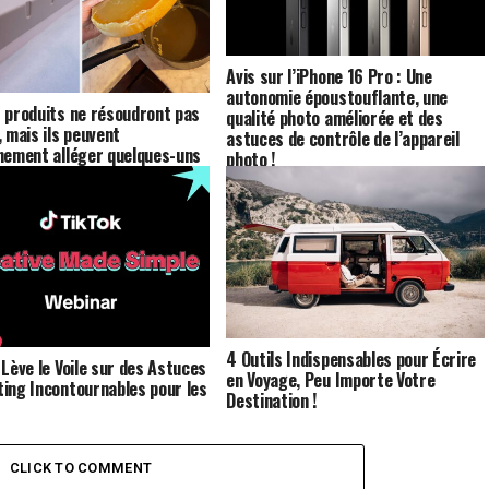
Avis sur l’iPhone 16 Pro : Une
autonomie époustouflante, une
 produits ne résoudront pas
qualité photo améliorée et des
, mais ils peuvent
astuces de contrôle de l’appareil
nement alléger quelques-uns
photo !
 dilemmes quotidiens !
4 Outils Indispensables pour Écrire
 Lève le Voile sur des Astuces
en Voyage, Peu Importe Votre
ing Incontournables pour les
Destination !
CLICK TO COMMENT