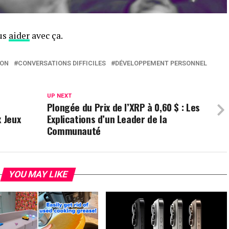
ous
aider
avec ça.
ON
CONVERSATIONS DIFFICILES
DÉVELOPPEMENT PERSONNEL
UP NEXT
Plongée du Prix de l’XRP à 0,60 $ : Les
x Jeux
Explications d’un Leader de la
Communauté
YOU MAY LIKE