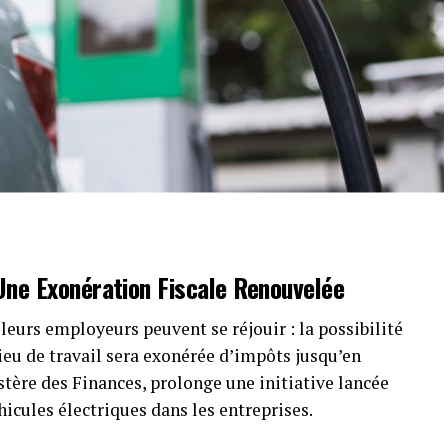
 Une
Exonération Fiscale
Renouvelée
leurs employeurs peuvent se réjouir : la possibilité
lieu de travail sera exonérée d’impôts jusqu’en
stère des Finances, prolonge une initiative lancée
icules électriques dans les entreprises.