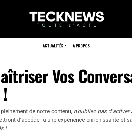
ACTUALITÉS
A PROPOS
aîtriser Vos Convers
 !
 pleinement de notre contenu,
n’oubliez pas d’activer
tront d’accéder à une expérience enrichissante et san
s !