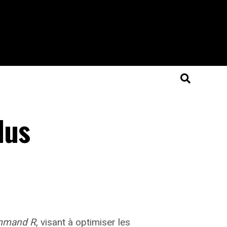
lus
mmand R
, visant à optimiser les