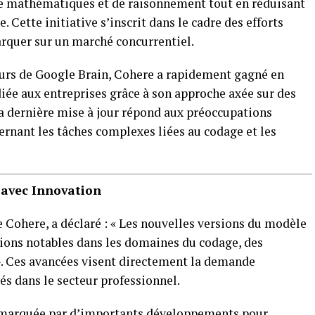
de mathématiques et de raisonnement tout en réduisant
e. Cette initiative s’inscrit dans le cadre des efforts
arquer sur un marché concurrentiel.
eurs de Google Brain, Cohere a rapidement gagné en
iée aux entreprises grâce à son approche axée sur des
La dernière mise à jour répond aux préoccupations
ernant les tâches complexes liées au codage et les
 avec Innovation
Cohere, a déclaré : « Les nouvelles versions du modèle
ons notables dans les domaines du codage, des
 Ces avancées visent directement la demande
és dans le secteur professionnel.
e marquée par d’importants développements pour