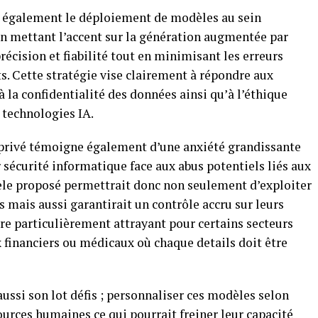
t également le déploiement de modèles au sein
n mettant l’accent sur la génération augmentée par
récision et fiabilité tout en minimisant les erreurs
s. Cette stratégie vise clairement à répondre aux
 la confidentialité des données ainsi qu’à l’éthique
 technologies IA.
 privé témoigne également d’une anxiété grandissante
 sécurité informatique face aux abus potentiels liés aux
dèle proposé permettrait donc non seulement d’exploiter
mais aussi garantirait un contrôle accru sur leurs
tre particulièrement attrayant pour certains secteurs
financiers ou médicaux où chaque details doit être
ssi son lot défis ; personnaliser ces modèles selon
urces humaines ce qui pourrait freiner leur capacité