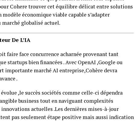
 pour Cohere trouver cet équilibre délicat entre solutions
n modèle économique viable capable s’adapter
 marché globalisé actuel.
eur De L’IA
oit faire face concurrence acharnée provenant tant
ue startups bien financées . Avec OpenAI ,Google ou
art importante marché AI entreprise,Cohère devra
avance .
évolue ,le succès sociétés comme celle-ci dépendra
tangible business tout en naviguant complexités
 innovations actuelles .Les dernières mises-à-jour
ent pas seulement étape positive mais aussi indication