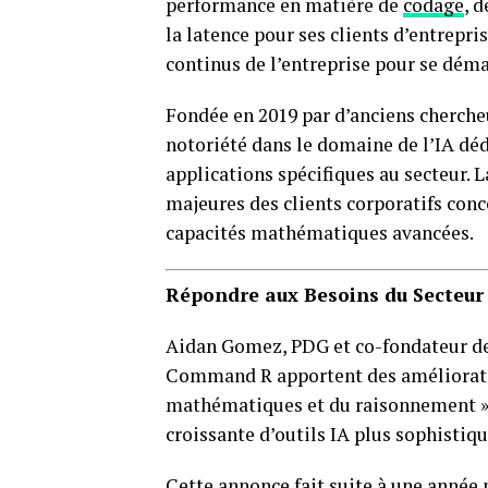
performance en matière de
codage
, 
la latence pour ses clients d’entrepris
continus de l’entreprise pour se dém
Fondée en 2019 par d’anciens cherch
notoriété dans le domaine de l’IA déd
applications spécifiques au secteur. 
majeures des clients corporatifs conc
capacités mathématiques avancées.
Répondre aux Besoins du Secteur
Aidan Gomez, PDG et co-fondateur de 
Command R apportent des améliorati
mathématiques et du raisonnement ».
croissante d’outils IA plus sophistiqu
Cette annonce fait suite à une anné