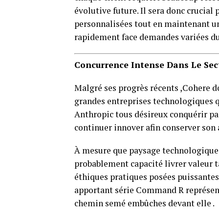
évolutive future. Il sera donc crucial
personnalisées tout en maintenant u
rapidement face demandes variées du
Concurrence Intense Dans Le Sect
Malgré ses progrès récents ,Cohere d
grandes entreprises technologiques q
Anthropic tous désireux conquérir p
continuer innover afin conserver son 
À mesure que paysage technologique 
probablement capacité livrer valeur 
éthiques pratiques posées puissantes
apportant série Command R représent
chemin semé embûches devant elle .