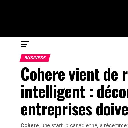
BUSINESS
Cohere vient de
intelligent : déc
entreprises doive
Cohere
, une startup canadienne, a récemmen