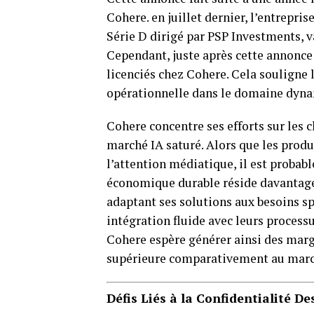
Cohere. en juillet dernier, l’entrepri
Série D dirigé par PSP Investments, va
Cependant, juste après cette annonce 
licenciés chez Cohere. Cela souligne l
opérationnelle dans le domaine dynami
Cohere concentre ses efforts sur les 
marché IA saturé. Alors que les prod
l’attention médiatique, il est probabl
économique durable réside davantage 
adaptant ses solutions aux besoins sp
intégration fluide avec leurs processu
Cohere espère générer ainsi des marge
supérieure comparativement au march
Défis Liés à la Confidentialité D