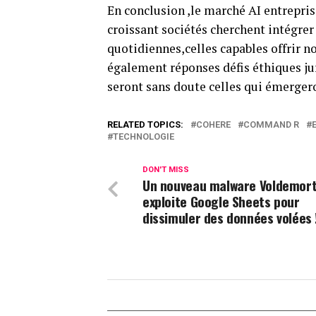
En conclusion ,le marché AI entrepris
croissant sociétés cherchent intégrer 
quotidiennes,celles capables offrir 
également réponses défis éthiques ju
seront sans doute celles qui émergero
RELATED TOPICS:
COHERE
COMMAND R
TECHNOLOGIE
DON'T MISS
Un nouveau malware Voldemor
exploite Google Sheets pour
dissimuler des données volées 