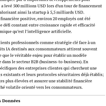
se a levé 500 millions USD lors d’un tour de financement
lorisant ainsi la startup à 5,5 milliards USD.
financière positive, environ 20 employés ont été
e défi constant entre croissance rapide et efficacité
que qu’est l’intelligence artificielle.
clients professionnels comme stratégie clé face à un
uits IA destinés aux consommateurs attirent souvent
e que le véritable enjeu pour établir un modèle
dans le secteur B2B (business-to-business). En
écifiques des entreprises clientes qui cherchent une
s existants et leurs protocoles sécuritaires déjà établis;
s plus élevées et assurer une stabilité financière
é volatile orienté vers les consommateurs.
es Données