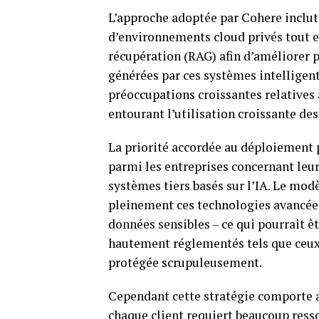
L’approche adoptée par Cohere inclu
d’environnements cloud privés tout e
récupération (RAG) afin d’améliorer p
générées par ces systèmes intelligent
préoccupations croissantes relatives à
entourant l’utilisation croissante des
La priorité accordée au déploiement
parmi les entreprises concernant leur
systèmes tiers basés sur l’IA. Le mo
pleinement ces technologies avancées 
données sensibles – ce qui pourrait ê
hautement réglementés tels que ceux 
protégée scrupuleusement.
Cependant cette stratégie comporte au
chaque client requiert beaucoup resso