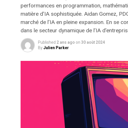
performances en
programmation
, mathémati
matière d’IA sophistiquée. Aidan Gomez, PDG 
marché de l’IA en pleine expansion. En se co
dans le secteur dynamique de l’IA d’entrepris
Published
2 ans ago
on
30 août 2024
By
Julien Parker