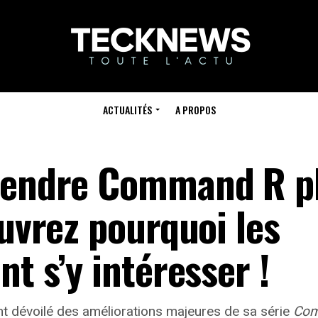
ACTUALITÉS
A PROPOS
 rendre Command R p
ouvrez pourquoi les
nt s’y intéresser !
t dévoilé des améliorations majeures de sa série
Co