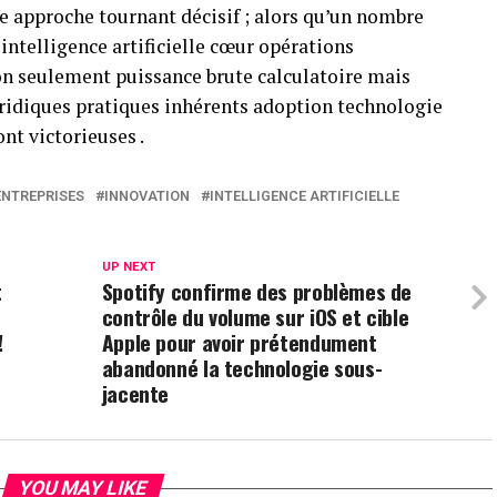
e approche tournant décisif ; alors qu’un nombre
intelligence artificielle cœur opérations
non seulement puissance brute calculatoire mais
ridiques pratiques inhérents adoption technologie
nt victorieuses .
ENTREPRISES
INNOVATION
INTELLIGENCE ARTIFICIELLE
UP NEXT
t
Spotify confirme des problèmes de
contrôle du volume sur iOS et cible
!
Apple pour avoir prétendument
abandonné la technologie sous-
jacente
YOU MAY LIKE