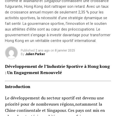
comme le
Mainland
et
Singapour
connaissent une croissance
fulgurante, Hong Kong doit rattraper son retard. Avec un taux
de croissance annuel moyen de seulement 2,35 % pour les
activités sportives, la nécessité d’une stratégie dynamique se
fait sentir. La
gouvernance sportive
, l’innovation et le soutien
aux athlètes d’élite sont au cœur des préoccupations. Le
gouvernement s’engage à investir davantage pour transformer
Hong Kong en un véritable centre sportif international.
Published
2 ans ago
on
8 janvier 2025
By
Julien Parker
Développement de l’Industrie Sportive à Hong kong
: Un Engagement Renouvelé
Introduction
Le développement du secteur sportif est devenu une
priorité pour de nombreuses régions,notamment la
Chine continentale et Singapour. Ces pays ont mis en