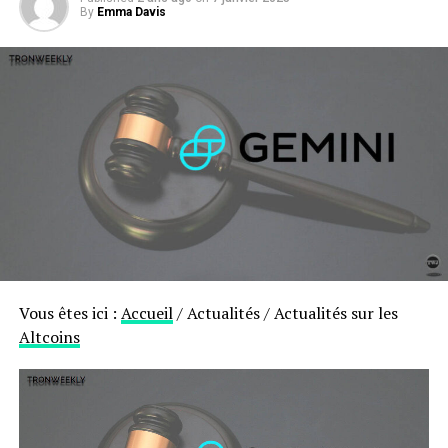
By
Emma Davis
Vous êtes ici :
Accueil
/
Actualités
/
Actualités sur les
Altcoins