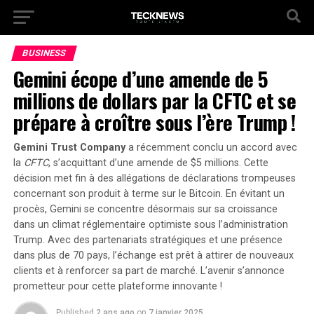
BUSINESS
Gemini écope d’une amende de 5
millions de dollars par la CFTC et se
prépare à croître sous l’ère Trump !
Gemini Trust Company
a récemment conclu un accord avec
la
CFTC
, s’acquittant d’une amende de
$5 millions
. Cette
décision met fin à des allégations de déclarations trompeuses
concernant son produit à terme sur le Bitcoin. En évitant un
procès, Gemini se concentre désormais sur sa croissance
dans un climat réglementaire optimiste sous l’administration
Trump. Avec des partenariats stratégiques et une présence
dans plus de
70 pays
, l’échange est prêt à attirer de nouveaux
clients et à renforcer sa part de marché. L’avenir s’annonce
prometteur pour cette plateforme innovante !
Published
2 ans ago
on
7 janvier 2025