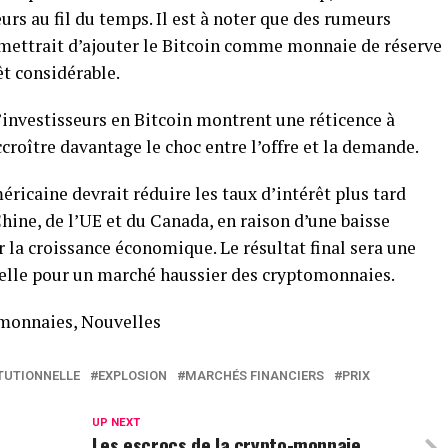
urs au fil du temps. Il est à noter que des rumeurs
mettrait d’ajouter le Bitcoin comme monnaie de réserve
rêt considérable.
’investisseurs en Bitcoin montrent une réticence à
ccroître davantage le choc entre l’offre et la demande.
éricaine devrait réduire les taux d’intérêt plus tard
Chine, de l’UE et du Canada, en raison d’une baisse
r la croissance économique. Le résultat final sera une
ielle pour un marché haussier des cryptomonnaies.
omonnaies, Nouvelles
TUTIONNELLE
EXPLOSION
MARCHÉS FINANCIERS
PRIX
UP NEXT
Les escrocs de la crypto-monnaie