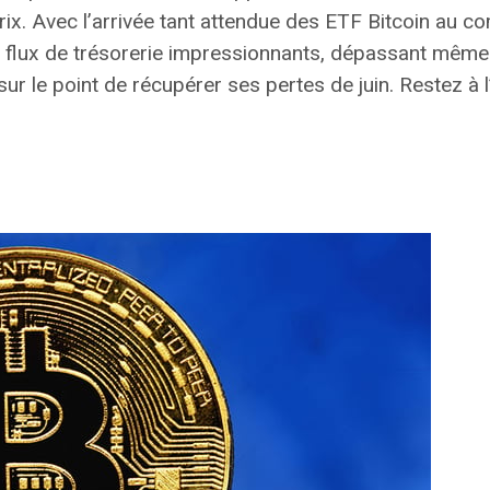
ix. Avec l’arrivée tant attendue des ETF Bitcoin au c
s flux de trésorerie impressionnants, dépassant mê
 sur le point de récupérer ses pertes de juin. Restez à