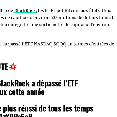
BIT) de
BlackRock
, les ETF spot Bitcoin aux États-Unis
es de capitaux d’environ 533 millions de dollars lundi. Il
k a enregistré une sortie nette de capitaux d’environ
 a surpassé l’ETF NASDAQ $QQQ en termes d’entrées de
UTE
BlackRock a dépassé l’ETF
ux cette année
 plus réussi de tous les temps
/C4zY9Ps5cB