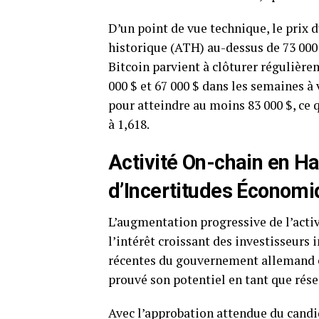
D’un point de vue technique, le prix
historique (ATH) au-dessus de 73 000 $
Bitcoin parvient à clôturer régulière
000 $ et 67 000 $ dans les semaines à
pour atteindre au moins 83 000 $, ce 
à 1,618.
Activité On-chain en H
d’Incertitudes Économ
L’augmentation progressive de l’activ
l’intérêt croissant des investisseurs 
récentes du gouvernement allemand et
prouvé son potentiel en tant que rése
Avec l’approbation attendue du candi