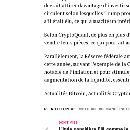
devrait attirer davantage d’investisse
circulent selon lesquelles Trump pro
s’il était élu, ce qui a suscité un inté
Selon CryptoQuant, de plus en plus d
vendre leurs pièces, ce qui pourrait a
Parallèlement, la Réserve fédérale am
cette année, suivant l’exemple de la 
notable de l’inflation et pour stimule
augmentation de la liquidité, essent
Actualités Bitcoin, Actualités Crypt
RELATED TOPICS:
BITCOIN
DEMANDE INSTI
DON'T MISS
L’Inde considère l’IA comme le