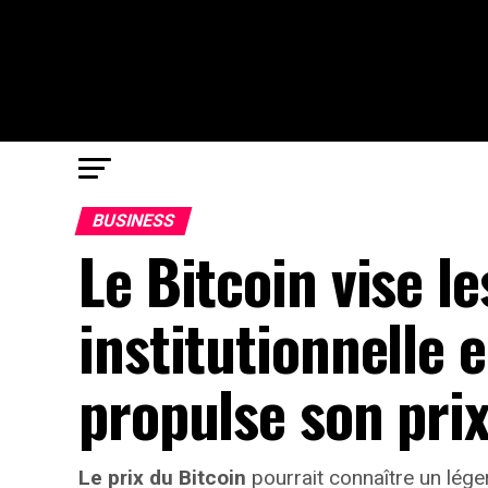
BUSINESS
Le Bitcoin vise 
institutionnelle 
propulse son prix
Le prix du Bitcoin
pourrait connaître un lége