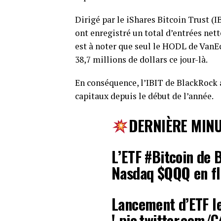
Dirigé par le iShares Bitcoin Trust (I
ont enregistré un total d’entrées nett
est à noter que seul le HODL de VanEc
38,7 millions de dollars ce jour-là.
En conséquence, l’IBIT de BlackRock
capitaux depuis le début de l’année.
DERNIÈRE MIN
L’ETF #Bitcoin de 
Nasdaq $QQQ en fl
Lancement d’ETF le
! pic.twitter.com