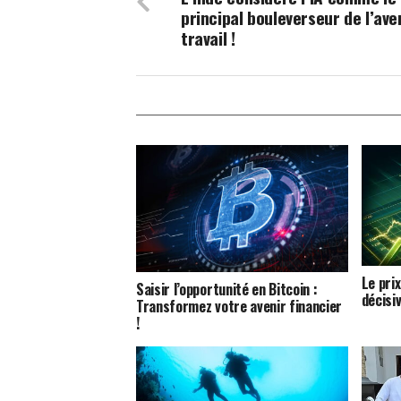
principal bouleverseur de l’ave
travail !
Le pri
Saisir l’opportunité en Bitcoin :
décisi
Transformez votre avenir financier
!