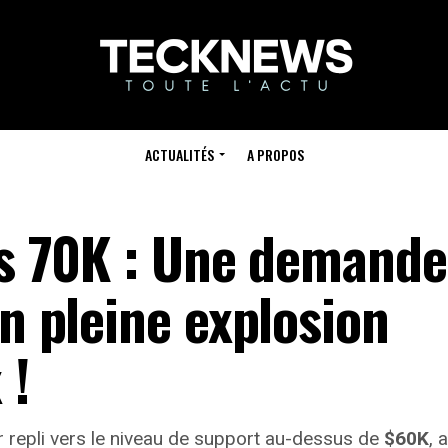
ACTUALITÉS
A PROPOS
les 70K : Une demande
en pleine explosion
 !
r repli vers le niveau de support au-dessus de
$60K
, 