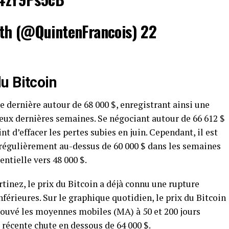
th (@QuintenFrancois) 22
u Bitcoin
e dernière autour de 68 000 $, enregistrant ainsi une
eux dernières semaines. Se négociant autour de 66 612 $
int d’effacer les pertes subies en juin. Cependant, il est
e régulièrement au-dessus de 60 000 $ dans les semaines
entielle vers 48 000 $.
rtinez, le prix du Bitcoin a déjà connu une rupture
férieures. Sur le graphique quotidien, le prix du Bitcoin
rouvé les moyennes mobiles (MA) à 50 et 200 jours
récente chute en dessous de 64 000 $.