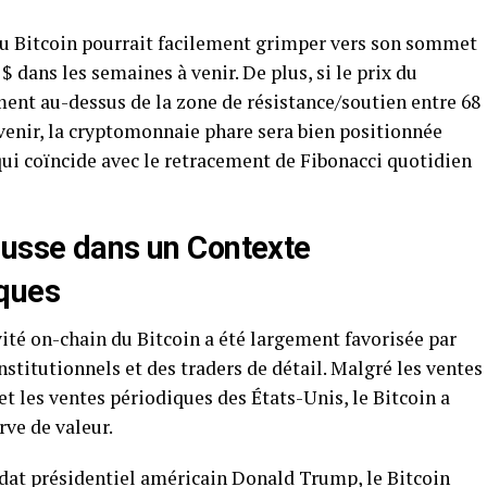
 du Bitcoin pourrait facilement grimper vers son sommet
 dans les semaines à venir. De plus, si le prix du
ment au-dessus de la zone de résistance/soutien entre 68
 venir, la cryptomonnaie phare sera bien positionnée
qui coïncide avec le retracement de Fibonacci quotidien
ausse dans un Contexte
iques
ité on-chain du Bitcoin a été largement favorisée par
institutionnels et des traders de détail. Malgré les ventes
 les ventes périodiques des États-Unis, le Bitcoin a
rve de valeur.
dat présidentiel américain Donald Trump, le Bitcoin