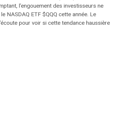
omptant, l’engouement des investisseurs ne
me le NASDAQ ETF $QQQ cette année. Le
 l’écoute pour voir si cette tendance haussière