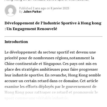
Published
2 ans ago
on
8 janvier 2025
By
Julien Parker
Développement de l’Industrie Sportive à Hong kong
: Un Engagement Renouvelé
Introduction
Le développement du secteur sportif est devenu une
priorité pour de nombreuses régions,notamment la
Chine continentale et Singapour. Ces pays ont mis en
place des stratégies ambitieuses pour faire progresser
leur industrie sportive. En revanche, Hong Kong semble
accuser un certain retard dans ce domaine. Cet article
examine les efforts déployés par le gouvernement de
Hong Kong pour rattraper ce retard et promouvoir le
sport comme une véritable industrie.