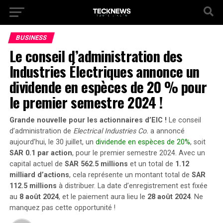
BUSINESS
Le conseil d’administration des
Industries Électriques annonce un
dividende en espèces de 20 % pour
le premier semestre 2024 !
Grande nouvelle pour les actionnaires d’EIC !
Le conseil
d’administration de
Electrical Industries Co.
a annoncé
aujourd’hui, le 30 juillet, un
dividende en espèces de 20%
, soit
SAR 0.1 par action
, pour le premier semestre 2024. Avec un
capital actuel de
SAR 562.5 millions
et un total de
1.12
milliard d’actions
, cela représente un montant total de
SAR
112.5 millions
à distribuer. La date d’enregistrement est fixée
au
8 août 2024
, et le paiement aura lieu le
28 août 2024
. Ne
manquez pas cette opportunité !