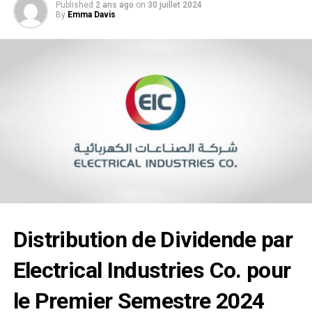
Published
2 ans ago
on
30 juillet 2024
By
Emma Davis
Distribution de
Dividende
par
Electrical Industries Co. pour
le Premier Semestre 2024