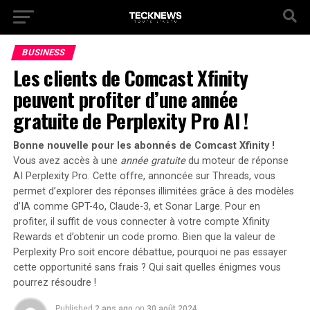
BUSINESS
Les clients de Comcast Xfinity
peuvent profiter d’une année
gratuite de Perplexity Pro AI !
Bonne nouvelle pour les abonnés de Comcast Xfinity !
Vous avez accès à une
année gratuite
du moteur de réponse
AI Perplexity Pro. Cette offre, annoncée sur Threads, vous
permet d’explorer des réponses illimitées grâce à des modèles
d’IA comme
GPT-4o
,
Claude-3
, et
Sonar Large
. Pour en
profiter, il suffit de vous connecter à votre compte Xfinity
Rewards et d’obtenir un code promo. Bien que la valeur de
Perplexity Pro soit encore débattue, pourquoi ne pas essayer
cette opportunité sans frais ? Qui sait quelles énigmes vous
pourrez résoudre !
Published
2 ans ago
on
30 août 2024