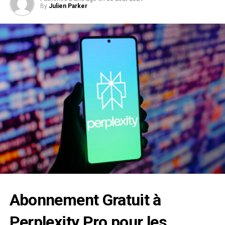
By
Julien Parker
Abonnement Gratuit à
Perplexity Pro pour les