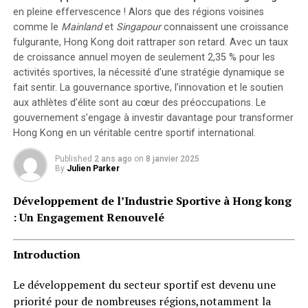
en pleine effervescence ! Alors que des régions voisines
comme le
Mainland
et
Singapour
connaissent une croissance
fulgurante, Hong Kong doit rattraper son retard. Avec un taux
de croissance annuel moyen de seulement 2,35 % pour les
activités sportives, la nécessité d’une stratégie dynamique se
fait sentir. La
gouvernance sportive
, l’innovation et le soutien
aux athlètes d’élite sont au cœur des préoccupations. Le
gouvernement s’engage à investir davantage pour transformer
Hong Kong en un véritable centre sportif international.
Published
2 ans ago
on
8 janvier 2025
By
Julien Parker
Développement de l’Industrie Sportive à Hong kong
: Un Engagement Renouvelé
Introduction
Le développement du secteur sportif est devenu une
priorité pour de nombreuses régions,notamment la