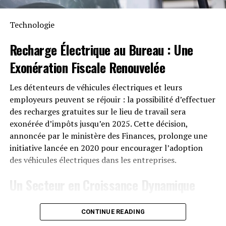
mois !
Technologie
Recharge Électrique
au Bureau : Une
Exonération Fiscale
Renouvelée
Les détenteurs de véhicules électriques et leurs
employeurs peuvent se réjouir : la possibilité d’effectuer
des recharges gratuites sur le lieu de travail sera
exonérée d’impôts jusqu’en 2025. Cette décision,
annoncée par le ministère des Finances, prolonge une
initiative lancée en 2020 pour encourager l’adoption
des véhicules électriques dans les entreprises.
Un Secteur en Croissance Dynamique
Cette prolongation intervient à un moment clé, alors
CONTINUE READING
que le marché des voitures électriques continue