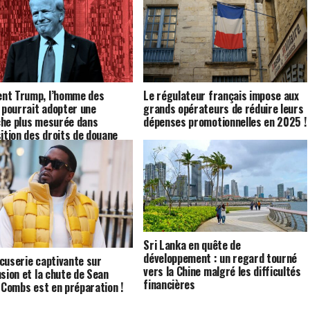
nt Trump, l’homme des
Le régulateur français impose aux
, pourrait adopter une
grands opérateurs de réduire leurs
he plus mesurée dans
dépenses promotionnelles en 2025 !
sition des droits de douane
Sri Lanka en quête de
développement : un regard tourné
cuserie captivante sur
vers la Chine malgré les difficultés
nsion et la chute de Sean
financières
’ Combs est en préparation !