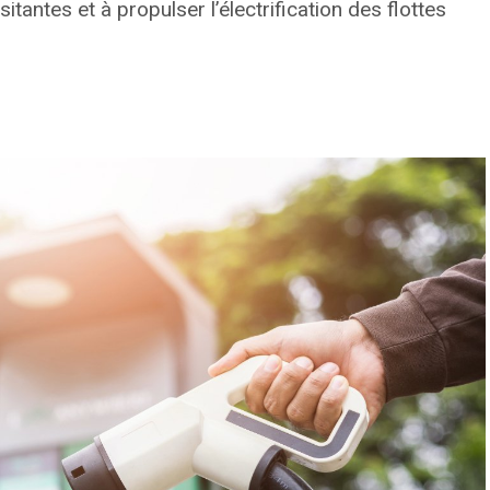
sitantes et à propulser l’électrification des flottes