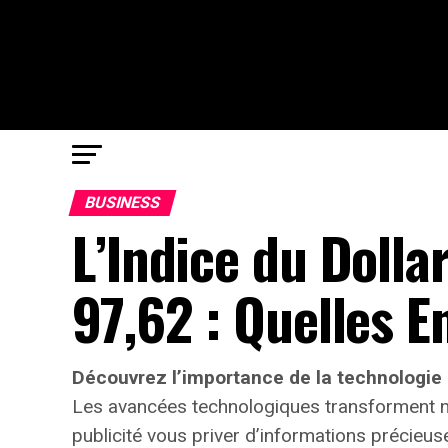
BUSINESS
L’Indice du Doll
97,62 : Quelles E
Découvrez l’importance de la technologie 
Les avancées technologiques transforment no
publicité vous priver d’informations précieus