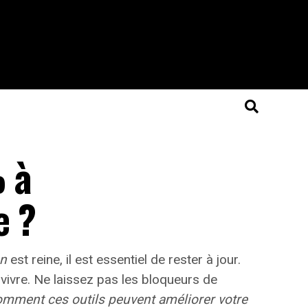
% à
e ?
on
est reine, il est essentiel de rester à jour.
vivre.
Ne laissez pas les bloqueurs de
omment ces outils peuvent améliorer votre