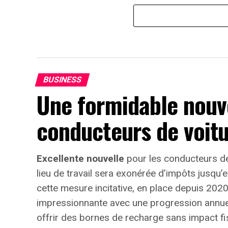
BUSINESS
Une formidable nouve
conducteurs de voitu
Excellente nouvelle
pour les conducteurs de
lieu de travail sera exonérée d’impôts jusqu
cette mesure incitative, en place depuis 202
impressionnante avec une progression annu
offrir des bornes de recharge sans impact fis