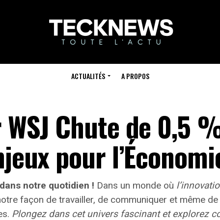
ACTUALITÉS
A PROPOS
ar WSJ Chute de 0,5 
njeux pour l’Économi
dans notre quotidien !
Dans un monde où
l’innovati
tre façon de travailler, de communiquer et même de 
es.
Plongez dans cet univers fascinant et explorez c