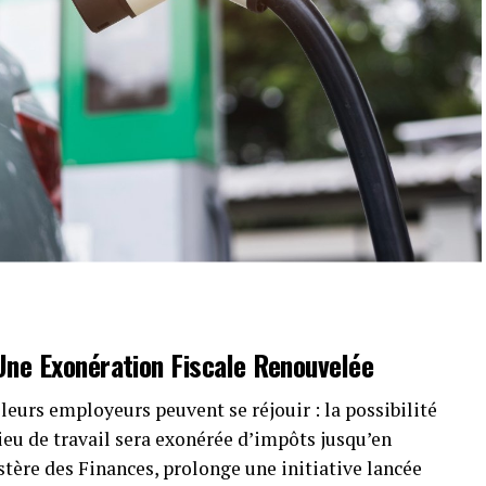
 Une
Exonération Fiscale
Renouvelée
leurs employeurs peuvent se réjouir : la possibilité
lieu de travail sera exonérée d’impôts jusqu’en
stère des Finances, prolonge une initiative lancée