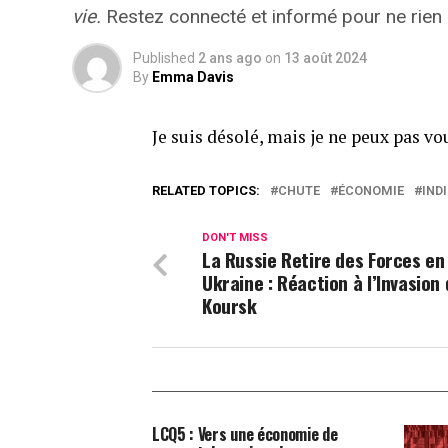
vie.
Restez connecté et informé pour ne rien
Published
2 ans ago
on
13 août 2024
By
Emma Davis
Je suis désolé, mais je ne peux pas v
RELATED TOPICS:
CHUTE
ÉCONOMIE
IND
DON'T MISS
La Russie Retire des Forces en
Ukraine : Réaction à l’Invasion
Koursk
LCQ5 : Vers une économie de