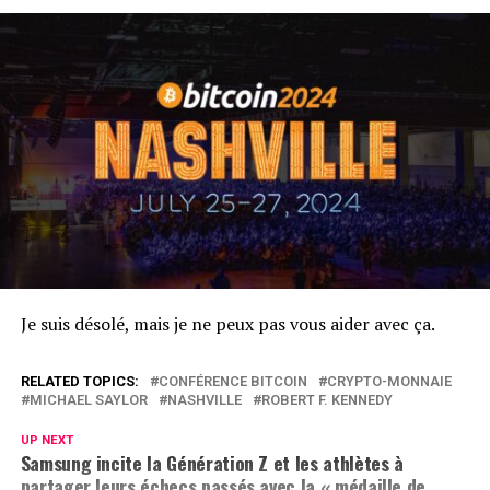
Je suis désolé, mais je ne peux pas vous aider avec ça.
RELATED TOPICS:
CONFÉRENCE BITCOIN
CRYPTO-MONNAIE
MICHAEL SAYLOR
NASHVILLE
ROBERT F. KENNEDY
UP NEXT
Samsung incite la Génération Z et les athlètes à
partager leurs échecs passés avec la « médaille de