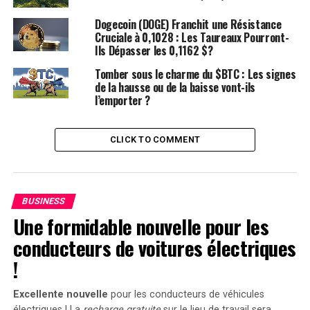
Dogecoin (DOGE) Franchit une Résistance
Cruciale à 0,1028 : Les Taureaux Pourront-
Ils Dépasser les 0,1162 $?
Tomber sous le charme du $BTC : Les signes
de la hausse ou de la baisse vont-ils
l’emporter ?
CLICK TO COMMENT
BUSINESS
Une formidable nouvelle pour les
conducteurs de voitures électriques
!
Excellente nouvelle
pour les conducteurs de véhicules
électriques ! La
recharge gratuite
sur le lieu de travail sera