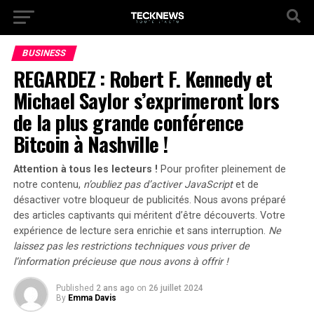
BUSINESS
REGARDEZ : Robert F. Kennedy et
Michael Saylor s’exprimeront lors
de la plus grande conférence
Bitcoin à Nashville !
Attention à tous les lecteurs !
Pour profiter pleinement de
notre contenu,
n’oubliez pas d’activer JavaScript
et de
désactiver votre bloqueur de publicités.
Nous avons préparé
des articles captivants qui méritent d’être découverts.
Votre
expérience de lecture sera enrichie et sans interruption.
Ne
laissez pas les restrictions techniques vous priver de
l’information précieuse que nous avons à offrir !
Published
2 ans ago
on
26 juillet 2024
By
Emma Davis