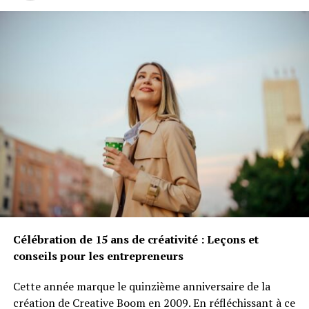
Célébration de 15 ans de créativité : Leçons et
conseils pour les entrepreneurs
Cette année marque le quinzième anniversaire de la
création de Creative Boom en 2009. En réfléchissant à ce