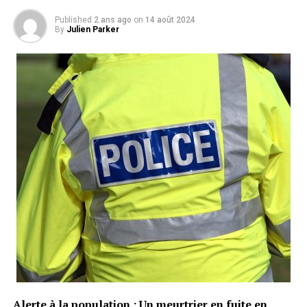
Published
2 ans ago
on
14 août 2024
By
Julien Parker
Alerte à la population : Un meurtrier en fuite en