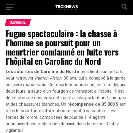
GÉNÉRAL
Fugue spectaculaire : la chasse à
l’homme se poursuit pour un
meurtrier condamné en fuite vers
l’hôpital en Caroline du Nord
Les autorités de Caroline du Nord
intensifient leurs efforts
pour retrouver
Ramon Alston
, 30 ans, qui a échappé à la garde
policière mardi matin. Ce meurtrier condamné, en fuite depuis
deux jours, a sauté d’un fourgon de transport à l’hôpital.
Il est
décrit comme dangereux et imprévisible
, portant un t-shirt gris
et des chaussures blanches. Un
récompense de 35 000 $
est
offerte pour toute information menant à sa capture. Les
forces de l’ordre, composées de plus de 114 agents,
poursuivent une recherche intensive dans la région. Restez
vigilants !