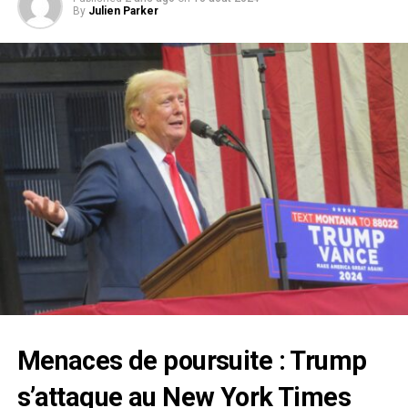
By
Julien Parker
Menaces de
poursuite
:
Trump
s’attaque au
New York Times