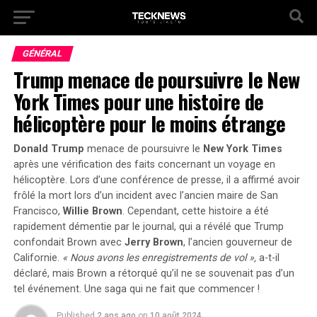
GÉNÉRAL
Trump menace de poursuivre le New
York Times pour une histoire de
hélicoptère pour le moins étrange
Donald Trump
menace de poursuivre le
New York Times
après une vérification des faits concernant un voyage en
hélicoptère. Lors d’une conférence de presse, il a affirmé avoir
frôlé la mort lors d’un incident avec l’ancien maire de San
Francisco,
Willie Brown
. Cependant, cette histoire a été
rapidement démentie par le journal, qui a révélé que Trump
confondait Brown avec
Jerry Brown
, l’ancien gouverneur de
Californie.
« Nous avons les enregistrements de vol »,
a-t-il
déclaré, mais Brown a rétorqué qu’il ne se souvenait pas d’un
tel événement.
Une saga qui ne fait que commencer !
Published
2 ans ago
on
10 août 2024