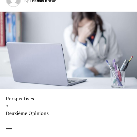
By
Thomas Brown
Perspectives
>
Deuxième Opinions
—