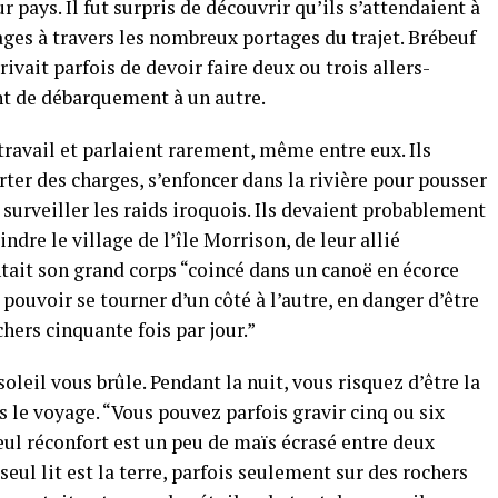
 pays. Il fut surpris de découvrir qu’ils s’attendaient à
ges à travers les nombreux portages du trajet. Brébeuf
rivait parfois de devoir faire deux ou trois allers-
nt de débarquement à un autre.
travail et parlaient rarement, même entre eux. Ils
rter des charges, s’enfoncer dans la rivière pour pousser
 surveiller les raids iroquois. Ils devaient probablement
indre le village de l’île Morrison, de leur allié
tait son grand corps “coincé dans un canoë en écorce
pouvoir se tourner d’un côté à l’autre, en danger d’être
chers cinquante fois par jour.”
 soleil vous brûle. Pendant la nuit, vous risquez d’être la
s le voyage. “Vous pouvez parfois gravir cinq ou six
 seul réconfort est un peu de maïs écrasé entre deux
 seul lit est la terre, parfois seulement sur des rochers