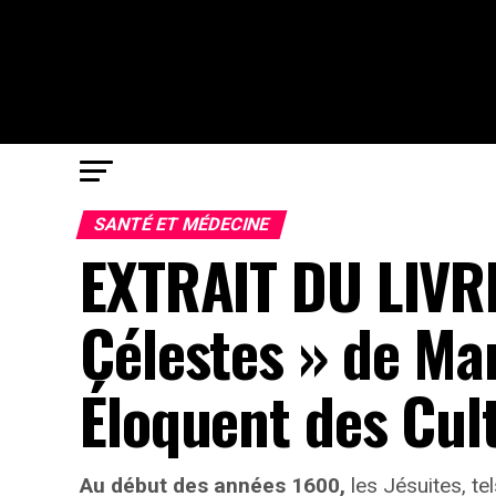
SANTÉ ET MÉDECINE
EXTRAIT DU LIVRE
Célestes » de Ma
Éloquent des Cult
Au début des années 1600,
les Jésuites, te