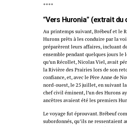
****
“Vers Huronia” (extrait du 
Au printemps suivant, Brébeuf et le 
Hurons prêts à les conduire par la vo
préparèrent leurs affaires, incluant d
ensemble pendant quelques jours le l
qu’un Récollet, Nicolas Viel, avait pé
la Rivière des Prairies lors de son re
confiance, et, avec le Père Anne de N
nord-ouest, le 25 juillet, en suivant l
chef civil éminent, l’un des Hurons ay
ancêtres avaient été les premiers Hu
Le voyage fut éprouvant. Brébeuf com
subordonnés, qu’ils ne ressentaient au