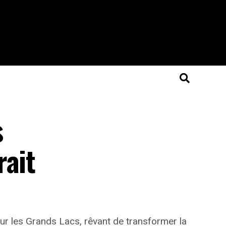
s
rait
 sur les Grands Lacs, rêvant de transformer la