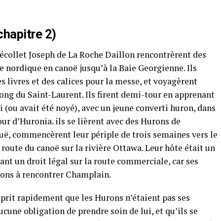
chapitre 2)
Récollet Joseph de La Roche Daillon rencontrèrent des
ie nordique en canoë jusqu’à la Baie Georgienne. Ils
es livres et des calices pour la messe, et voyagèrent
ong du Saint-Laurent. Ils firent demi-tour en apprenant
ri (ou avait été noyé), avec un jeune converti huron, dans
tour d’Huronia. ils se lièrent avec des Hurons de
ouë, commencèrent leur périple de trois semaines vers le
a route du canoë sur la rivière Ottawa. Leur hôte était un
ant un droit légal sur la route commerciale, car ses
rons à rencontrer Champlain.
prit rapidement que les Hurons n’étaient pas ses
cune obligation de prendre soin de lui, et qu’ils se