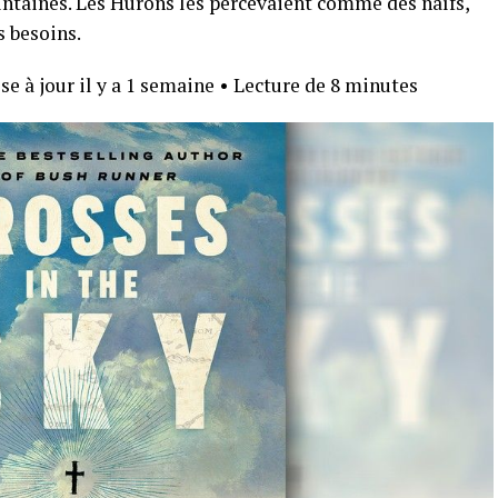
intaines. Les Hurons les percevaient comme des naïfs,
s besoins.
e à jour il y a 1 semaine
•
Lecture de 8 minutes