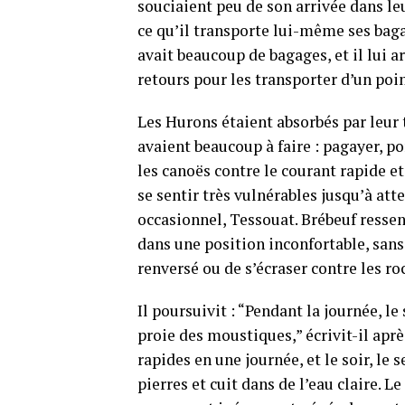
souciaient peu de son arrivée dans leur
ce qu’il transporte lui-même ses baga
avait beaucoup de bagages, et il lui ar
retours pour les transporter d’un poi
Les Hurons étaient absorbés par leur 
avaient beaucoup à faire : pagayer, po
les canoës contre le courant rapide et
se sentir très vulnérables jusqu’à atte
occasionnel, Tessouat. Brébeuf ressen
dans une position inconfortable, sans 
renversé ou de s’écraser contre les ro
Il poursuivit : “Pendant la journée, le
proie des moustiques,” écrivit-il aprè
rapides en une journée, et le soir, le
pierres et cuit dans de l’eau claire. Le