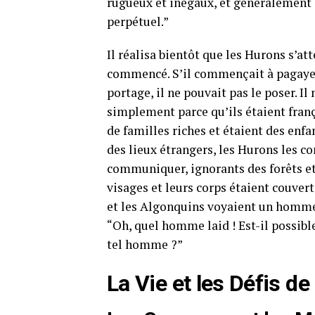
rugueux et inégaux, et généralement sa
perpétuel.”
Il réalisa bientôt que les Hurons s’att
commencé. S’il commençait à pagayer, 
portage, il ne pouvait pas le poser. Il
simplement parce qu’ils étaient franç
de familles riches et étaient des enfa
des lieux étrangers, les Hurons les c
communiquer, ignorants des forêts et d
visages et leurs corps étaient couvert
et les Algonquins voyaient un homme
“Oh, quel homme laid ! Est-il possib
tel homme ?”
La Vie et les Défis d