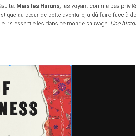
ésuite.
Mais les Hurons,
les voyant comme des privilég
stique au cœur de cette aventure, a dû faire face à d
valeurs essentielles dans ce monde sauvage.
Une histo