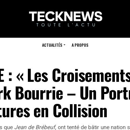
ACTUALITÉS
A PROPOS
 : « Les Croisement
rk Bourrie – Un Port
ures en Collision
ls que
Jean de Brébeuf
, ont tenté de bâtir une nation