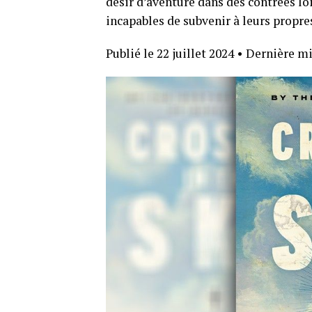
désir d’aventure dans des contrées lo
incapables de subvenir à leurs propre
Publié le 22 juillet 2024
•
Dernière mis