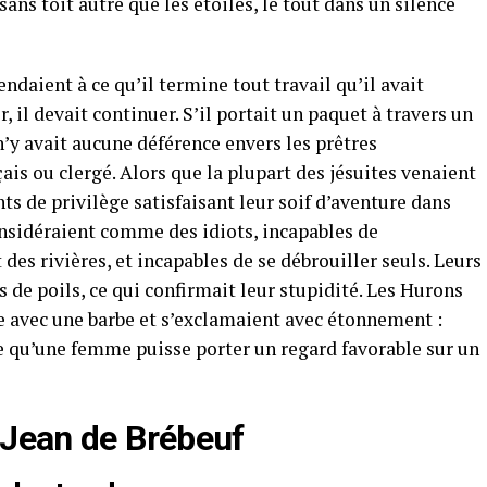
ns toit autre que les étoiles, le tout dans un silence
endaient à ce qu’il termine tout travail qu’il avait
il devait continuer. S’il portait un paquet à travers un
 n’y avait aucune déférence envers les prêtres
ais ou clergé. Alors que la plupart des jésuites venaient
nts de privilège satisfaisant leur soif d’aventure dans
onsidéraient comme des idiots, incapables de
es rivières, et incapables de se débrouiller seuls. Leurs
s de poils, ce qui confirmait leur stupidité. Les Hurons
 avec une barbe et s’exclamaient avec étonnement :
le qu’une femme puisse porter un regard favorable sur un
e Jean de Brébeuf