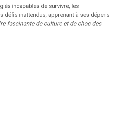
iés incapables de survivre, les
es défis inattendus, apprenant à ses dépens
ire fascinante de culture et de choc des