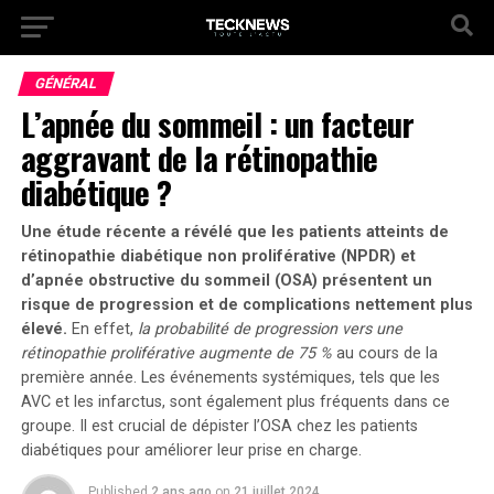
GÉNÉRAL
L’apnée du sommeil : un facteur
aggravant de la rétinopathie
diabétique ?
Une étude récente a révélé que les patients atteints de
rétinopathie diabétique non proliférative (NPDR) et
d’apnée obstructive du sommeil (OSA) présentent un
risque de progression et de complications nettement plus
élevé.
En effet,
la probabilité de progression vers une
rétinopathie proliférative augmente de 75 %
au cours de la
première année. Les événements systémiques, tels que les
AVC et les infarctus, sont également plus fréquents dans ce
groupe.
Il est crucial de dépister l’OSA chez les patients
diabétiques pour améliorer leur prise en charge.
Published
2 ans ago
on
21 juillet 2024