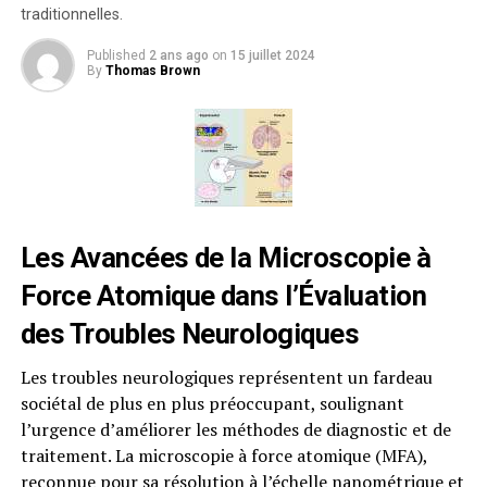
traditionnelles.
Published
2 ans ago
on
15 juillet 2024
By
Thomas Brown
Les Avancées de la Microscopie à
Force Atomique dans l’Évaluation
des Troubles Neurologiques
Les troubles neurologiques représentent un fardeau
sociétal de plus en plus préoccupant, soulignant
l’urgence d’améliorer les méthodes de diagnostic et de
traitement. La microscopie à force atomique (MFA),
reconnue pour sa résolution à l’échelle nanométrique et