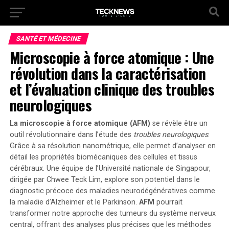
SANTÉ ET MÉDECINE
Microscopie à force atomique : Une
révolution dans la caractérisation
et l’évaluation clinique des troubles
neurologiques
La microscopie à force atomique (AFM)
se révèle être un
outil révolutionnaire dans l’étude des
troubles neurologiques
.
Grâce à sa résolution nanométrique, elle permet d’analyser en
détail les propriétés
biomécaniques
des cellules et tissus
cérébraux. Une équipe de l’Université nationale de Singapour,
dirigée par Chwee Teck Lim, explore son potentiel dans le
diagnostic précoce des maladies neurodégénératives comme
la maladie d’Alzheimer et le Parkinson.
AFM
pourrait
transformer notre approche des tumeurs du système nerveux
central, offrant des analyses plus précises que les méthodes