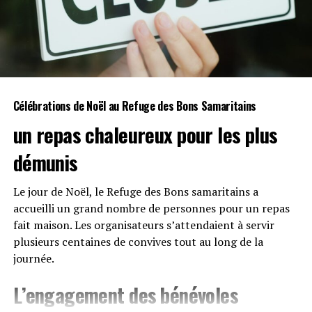
Célébrations ⁤de
Noël
au Refuge des Bons Samaritains
un repas chaleureux pour les plus​
démunis
Le jour de Noël, le Refuge ⁣des Bons samaritains a
accueilli un grand nombre de personnes pour ‍un repas​
fait maison.⁤ Les⁤ organisateurs s’attendaient à servir⁣
plusieurs centaines de⁤ convives tout‍ au long⁢ de la
⁣journée.
L’engagement des⁢
bénévoles