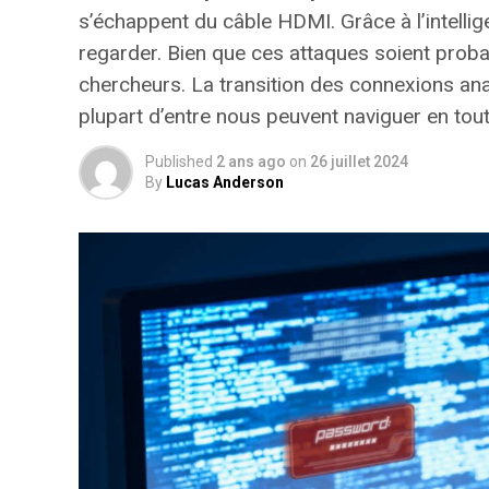
s’échappent du câble HDMI. Grâce à l’intellig
regarder. Bien que ces attaques soient prob
chercheurs. La transition des connexions anal
plupart d’entre nous peuvent naviguer en toute
Published
2 ans ago
on
26 juillet 2024
By
Lucas Anderson