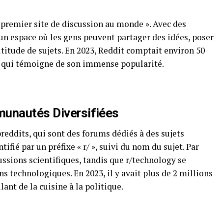
 premier site de discussion au monde ». Avec des
re un espace où les gens peuvent partager des idées, poser
titude de sujets. En 2023, Reddit comptait environ 50
ce qui témoigne de son immense popularité.
munautés Diversifiées
reddits, qui sont des forums dédiés à des sujets
ifié par un préfixe « r/ », suivi du nom du sujet. Par
ussions scientifiques, tandis que r/technology se
s technologiques. En 2023, il y avait plus de 2 millions
ant de la cuisine à la politique.