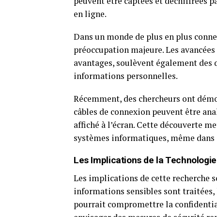
peuvent être captées et déchiffrées pa
en ligne.
Dans un monde de plus en plus conne
préoccupation majeure. Les avancées
avantages, soulèvent également des qu
informations personnelles.
Récemment, des chercheurs ont démon
câbles de connexion peuvent être anal
affiché à l’écran. Cette découverte me
systèmes informatiques, même dans
Les Implications de la Technologie
Les implications de cette recherche s
informations sensibles sont traitées, 
pourrait compromettre la confidentia