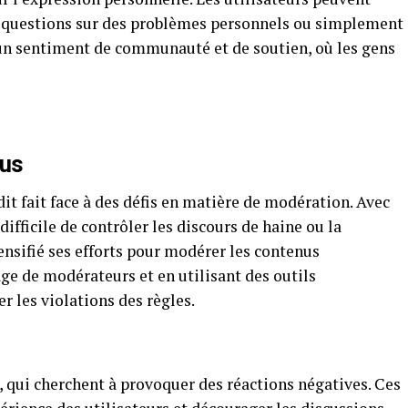
s questions sur des problèmes personnels ou simplement
e un sentiment de communauté et de soutien, où les gens
nus
t fait face à des défis en matière de modération. Avec
 difficile de contrôler les discours de haine ou la
ensifié ses efforts pour modérer les contenus
e de modérateurs et en utilisant des outils
er les violations des règles.
s, qui cherchent à provoquer des réactions négatives. Ces