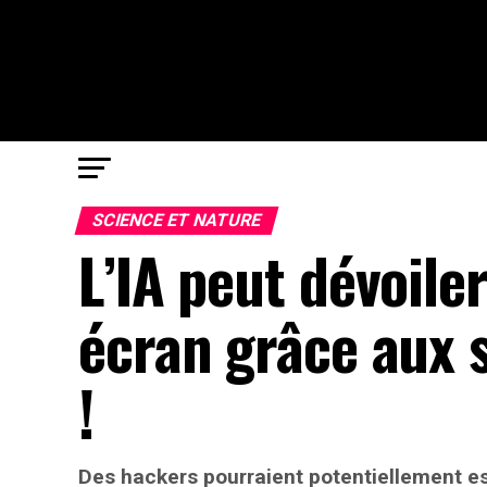
SCIENCE ET NATURE
L’IA peut dévoiler
écran grâce aux 
!
Des hackers pourraient potentiellement es