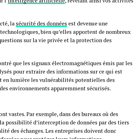
r l’
intelligence artificielle
, révélant ainsi vos activités
cté, la
sécurité des données
est devenue une
 technologiques, bien qu’elles apportent de nombreux
estions sur la vie privée et la protection des
tré que les signaux électromagnétiques émis par les
ysés pour extraire des informations sur ce qui est
t en lumière les vulnérabilités potentielles des
 des environnements apparemment sécurisés.
ont vastes. Par exemple, dans des bureaux où des
la possibilité d’interception de données par des tiers
lité des échanges. Les entreprises doivent donc