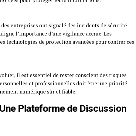
nforcées pour protéger leurs informations.
 des entreprises ont signalé des incidents de sécurité
ouligne l’importance d’une vigilance accrue. Les
des technologies de protection avancées pour contrer ces
oluer, il est essentiel de rester conscient des risques
ersonnelles et professionnelles doit être une priorité
nnement numérique sûr et fiable.
 Une Plateforme de Discussion