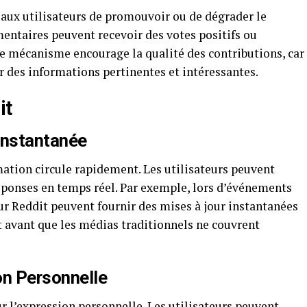
aux utilisateurs de promouvoir ou de dégrader le
entaires peuvent recevoir des votes positifs ou
 Ce mécanisme encourage la qualité des contributions, car
er des informations pertinentes et intéressantes.
it
Instantanée
mation circule rapidement. Les utilisateurs peuvent
réponses en temps réel. Par exemple, lors d’événements
sur Reddit peuvent fournir des mises à jour instantanées
t avant que les médias traditionnels ne couvrent
on Personnelle
 l’expression personnelle. Les utilisateurs peuvent