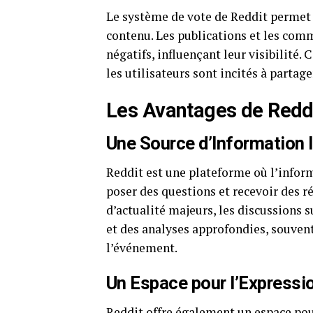
Le système de vote de Reddit permet 
contenu. Les publications et les comm
négatifs, influençant leur visibilité.
les utilisateurs sont incités à partag
Les Avantages de Redd
Une Source d’Information 
Reddit est une plateforme où l’infor
poser des questions et recevoir des 
d’actualité majeurs, les discussions 
et des analyses approfondies, souven
l’événement.
Un Espace pour l’Expressi
Reddit offre également un espace pour