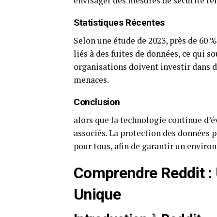
envisager des mesures de sécurité re
Statistiques Récentes
Selon une étude de 2023, près de 60 %
liés à des fuites de données, ce qui s
organisations doivent investir dans 
menaces.
Conclusion
alors que la technologie continue d’év
associés. La protection des données p
pour tous, afin de garantir un enviro
Comprendre Reddit :
Unique