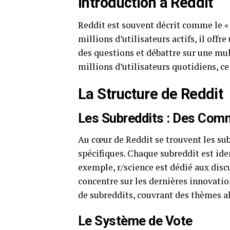
Introduction à Reddit
Reddit est souvent décrit comme le «
millions d’utilisateurs actifs, il off
des questions et débattre sur une mul
millions d’utilisateurs quotidiens, 
La Structure de Reddit
Les Subreddits : Des Com
Au cœur de Reddit se trouvent les sub
spécifiques. Chaque subreddit est ident
exemple, r/science est dédié aux disc
concentre sur les dernières innovation
de subreddits, couvrant des thèmes all
Le Système de Vote