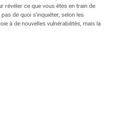
ur révéler ce que vous êtes en train de
t pas de quoi s’inquiéter
, selon les
e à de nouvelles vulnérabilités, mais la