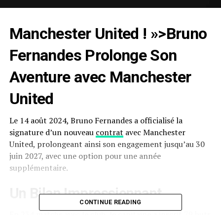
Manchester United
! »>Bruno
Fernandes Prolonge Son
Aventure avec Manchester
United
Le 14 août 2024, Bruno Fernandes a officialisé la
signature d’un nouveau
contrat
avec Manchester
United, prolongeant ainsi son engagement jusqu’au 30
juin 2027, avec une option pour une année
supplémentaire.
Un Bilan Impressionnant
CONTINUE READING
En 234 matchs avec le club, le capitaine a inscrit 79 buts