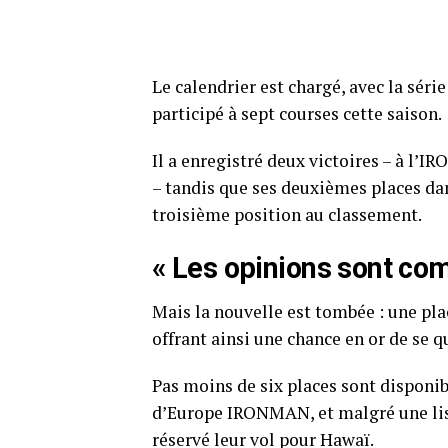
Le calendrier est chargé, avec la sér
participé à sept courses cette saison.
Il a enregistré deux victoires – à l
– tandis que ses deuxièmes places dan
troisième position au classement.
« Les opinions sont co
Mais la nouvelle est tombée : une pla
offrant ainsi une chance en or de se q
Pas moins de six places sont disponi
d’Europe IRONMAN, et malgré une list
réservé leur vol pour Hawaï.