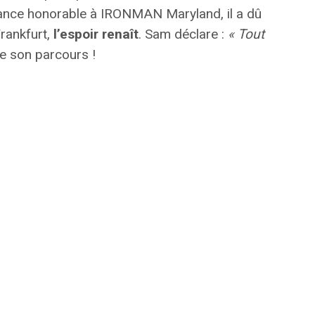
ance honorable à IRONMAN Maryland, il a dû
Frankfurt,
l’espoir renaît
. Sam déclare :
« Tout
re son parcours !