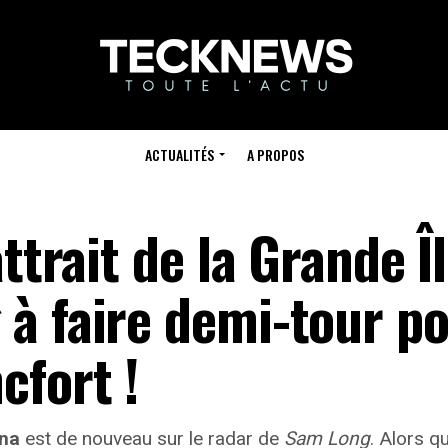
ACTUALITÉS
A PROPOS
ttrait de la Grande Î
à faire demi-tour po
fort !
na
est de nouveau sur le radar de
Sam Long
. Alors q