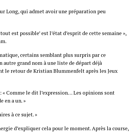
 pour Long, qui admet avoir une préparation peu
tout est possible’ est l’état d’esprit de cette semaine »,
am.
atique, certains semblant plus surpris par ce
n autre grand nom à une liste de départ déjà
t le retour de Kristian Blummenfelt après les Jeux
 : « Comme le dit l’expression… Les opinions sont
 en a un. »
res à ce sujet. »
énergie d’expliquer cela pour le moment. Après la course,