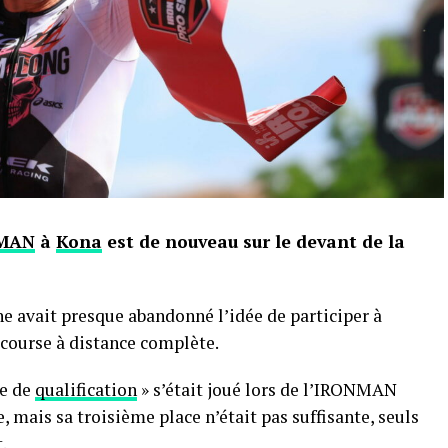
NMAN
à
Kona
est de nouveau sur le devant de la
ine avait presque abandonné l’idée de participer à
 course à distance complète.
ce de
qualification
» s’était joué lors de l’IRONMAN
e, mais sa troisième place n’était pas suffisante, seuls
.