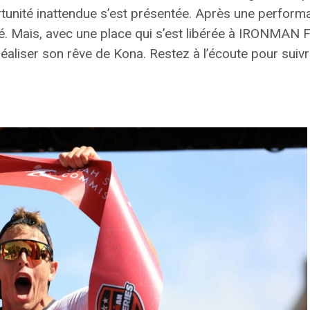
tunité inattendue
s’est présentée. Après une perform
rgé. Mais, avec une place qui s’est libérée à IRONMAN 
r réaliser son rêve de Kona. Restez à l’écoute pour suiv