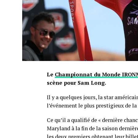
Le
Championnat du Monde IRO
scène pour Sam Long.
Il y a quelques jours, la star américa
l’événement le plus prestigieux de la
Ce qu’il a qualifié de « dernière chan
Maryland à la fin de la saison dernièr
les deux premiers obtenant leur billet