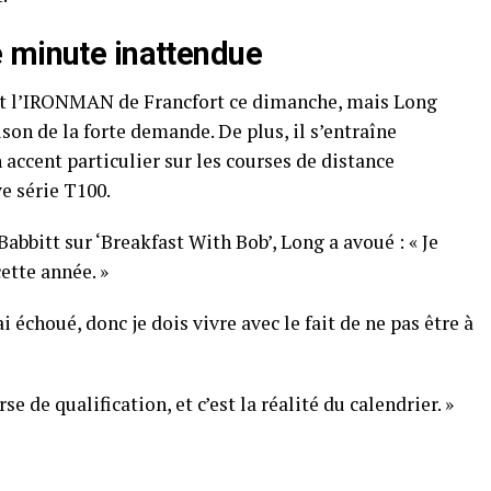
 minute inattendue
ait l’IRONMAN de Francfort ce dimanche, mais Long
aison de la forte demande. De plus, il s’entraîne
n accent particulier sur les courses de distance
e série T100.
abbitt sur ‘Breakfast With Bob’, Long a avoué : « Je
ette année. »
ai échoué, donc je dois vivre avec le fait de ne pas être à
se de qualification, et c’est la réalité du calendrier. »