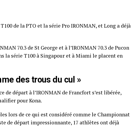
ie T100 de la PTO et la série Pro IRONMAN, et Long a déjà
’IRONMAN 70.3 de St George et à l’IRONMAN 70.3 de Pucon
s la série T100 à Singapour et à Miami le placent en
mme des trous du cul »
ce de départ à l’IRONMAN de Francfort s’est libérée,
ualifier pour Kona.
bles lors de ce qui est considéré comme le Championnat
e de départ impressionnante, 17 athlètes ont déjà