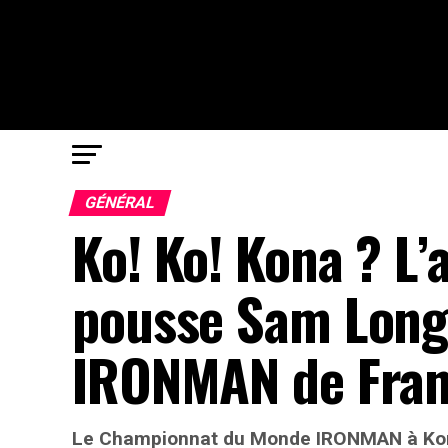
GÉNÉRAL
Ko! Ko! Kona ? L’a
pousse Sam Long 
IRONMAN de Franc
Le Championnat du Monde IRONMAN à Ko