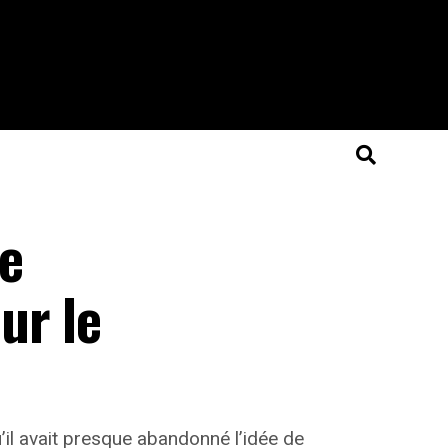
le
ur le
u’il avait presque abandonné l’idée de