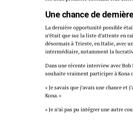
Une chance de dernière
La dernière opportunité possible ét
n’était que sur la liste d’attente en r
désormais à Trieste, en Italie, avec u
intermédiaire, notamment la lucrativ
Dans une récente interview avec Bob B
souhaite vraiment participer à Kona c
« Je savais que j’avais une chance et j’
Kona. »
« Je n’ai pas pu intégrer une autre cour