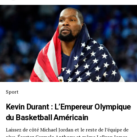
Sport
Kevin Durant
: L’Empereur Olympique
du Basketball Américain
Laissez de côté Michael Jordan et le reste de l’équipe de
rêve. Écartez Carmelo Anthony et même LeBron James,