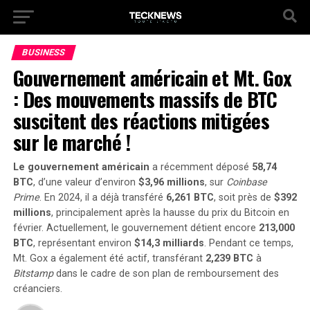
BUSINESS
Gouvernement américain et Mt. Gox
: Des mouvements massifs de BTC
suscitent des réactions mitigées
sur le marché !
Le gouvernement américain
a récemment déposé
58,74
BTC
, d’une valeur d’environ
$3,96 millions
, sur
Coinbase
Prime
. En 2024, il a déjà transféré
6,261 BTC
, soit près de
$392
millions
, principalement après la hausse du prix du Bitcoin en
février. Actuellement, le gouvernement détient encore
213,000
BTC
, représentant environ
$14,3 milliards
. Pendant ce temps,
Mt. Gox
a également été actif, transférant
2,239 BTC
à
Bitstamp
dans le cadre de son plan de remboursement des
créanciers.