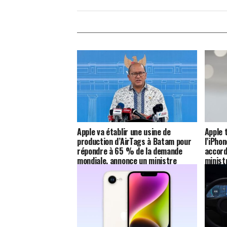
Apple va établir une usine de
Apple 
production d’AirTags à Batam pour
l’iPho
répondre à 65 % de la demande
accord
mondiale, annonce un ministre
minist
indonésien