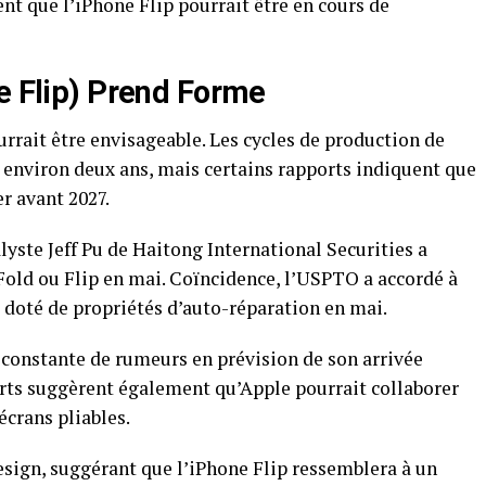
nt que l’iPhone Flip pourrait être en cours de
ne Flip) Prend Forme
pourrait être envisageable. Les cycles de production de
nviron deux ans, mais certains rapports indiquent que
er avant 2027.
lyste Jeff Pu de Haitong International Securities a
 Fold ou Flip en mai. Coïncidence, l’USPTO a accordé à
 doté de propriétés d’auto-réparation en mai.
 constante de rumeurs en prévision de son arrivée
rts suggèrent également qu’Apple pourrait collaborer
crans pliables.
sign, suggérant que l’iPhone Flip ressemblera à un