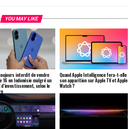
YOU MAY LIKE
toujours interdit de vendre
Quand Apple Intelligence fera-t-elle
ne 16 en Indonésie malgré un
son apparition sur Apple TV et Apple
 d’investissement, selon le
Watch ?
re