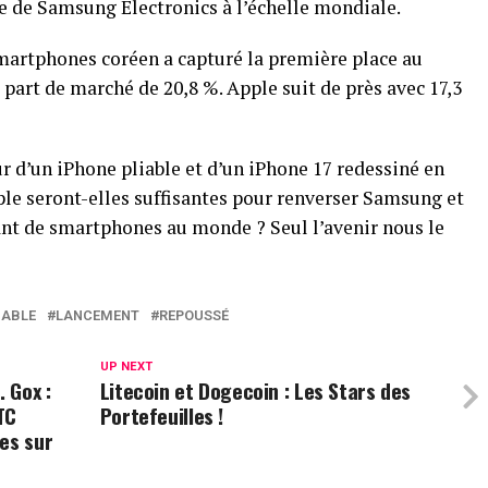
e de Samsung Electronics à l’échelle mondiale.
smartphones coréen a capturé la première place au
part de marché de 20,8 %. Apple suit de près avec 17,3
r d’un iPhone pliable et d’un iPhone 17 redessiné en
ple seront-elles suffisantes pour renverser Samsung et
ant de smartphones au monde ? Seul l’avenir nous le
IABLE
LANCEMENT
REPOUSSÉ
UP NEXT
 Gox :
Litecoin et Dogecoin : Les Stars des
TC
Portefeuilles !
es sur