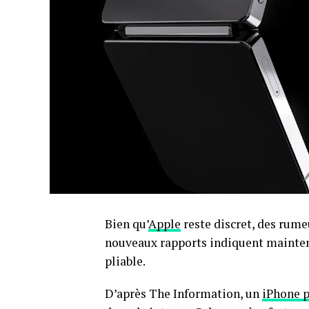
Bien qu’
Apple
reste discret, des rume
nouveaux rapports indiquent mainten
pliable.
D’après The Information, un
iPhone p