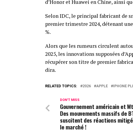
d’Honor et Huawei en Chine, ainsi qu
Selon IDC, le principal fabricant de 
premier trimestre 2024, détenant une 
%.
Alors que les rumeurs circulent autou
2025, les innovations supposées d’Ap
récupérer son titre de premier fabric
dira.
RELATED TOPICS:
2026
APPLE
IPHONE PL
DON'T MISS
Gouvernement américain et Mt.
Des mouvements massifs de B
suscitent des réactions mitigé
le marché !