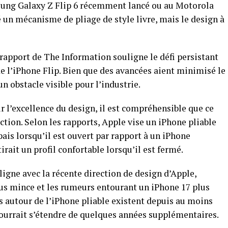
msung Galaxy Z Flip 6 récemment lancé ou au Motorola
 un mécanisme de pliage de style livre, mais le design à
rapport de The Information souligne le défi persistant
 de l’iPhone Flip. Bien que des avancées aient minimisé le
un obstacle visible pour l’industrie.
r l’excellence du design, il est compréhensible que ce
ction. Selon les rapports, Apple vise un iPhone pliable
pais lorsqu’il est ouvert par rapport à un iPhone
irait un profil confortable lorsqu’il est fermé.
aligne avec la récente direction de design d’Apple,
s mince et les rumeurs entourant un iPhone 17 plus
 autour de l’iPhone pliable existent depuis au moins
pourrait s’étendre de quelques années supplémentaires.