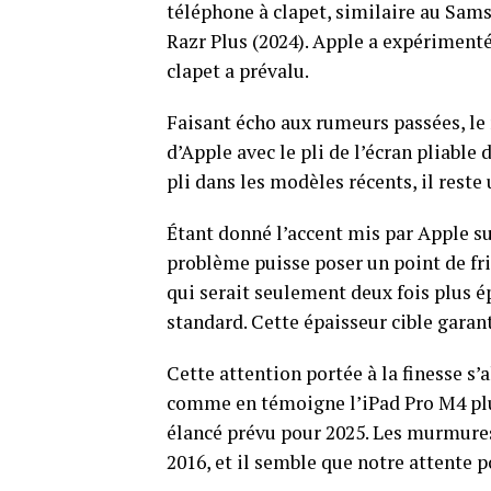
téléphone à clapet, similaire au Sa
Razr Plus (2024). Apple a expérimenté
clapet a prévalu.
Faisant écho aux rumeurs passées, le 
d’Apple avec le pli de l’écran pliable
pli dans les modèles récents, il reste 
Étant donné l’accent mis par Apple su
problème puisse poser un point de fri
qui serait seulement deux fois plus é
standard. Cette épaisseur cible garant
Cette attention portée à la finesse s’
comme en témoigne l’iPad Pro M4 plu
élancé prévu pour 2025. Les murmures
2016, et il semble que notre attente 