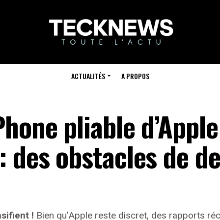
ACTUALITÉS
A PROPOS
Phone pliable d’Apple
: des obstacles de de
sifient !
Bien qu’Apple reste discret, des rapports réc