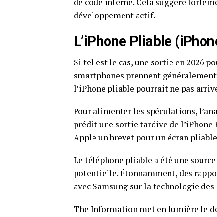
de code interne. Cela suggère forteme
développement actif.
L’iPhone Pliable (iPho
Si tel est le cas, une sortie en 2026 
smartphones prennent généralement e
l’iPhone pliable pourrait ne pas arriv
Pour alimenter les spéculations, l’ana
prédit une sortie tardive de l’iPhone
Apple un brevet pour un écran pliable
Le téléphone pliable a été une source
potentielle. Étonnamment, des rappo
avec Samsung sur la technologie des é
The Information met en lumière le de