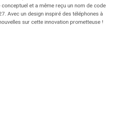
tade conceptuel et a même reçu un nom de code
27
. Avec un design inspiré des téléphones à
 nouvelles sur cette innovation prometteuse !