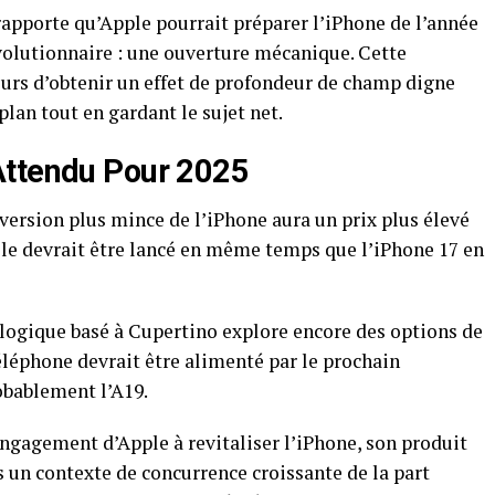
rapporte qu’Apple pourrait préparer l’iPhone de l’année
volutionnaire : une ouverture mécanique. Cette
eurs d’obtenir un effet de profondeur de champ digne
plan tout en gardant le sujet net.
Attendu Pour 2025
version plus mince de l’iPhone aura un prix plus élevé
le devrait être lancé en même temps que l’iPhone 17 en
ologique basé à Cupertino explore encore des options de
éléphone devrait être alimenté par le prochain
obablement l’A19.
engagement d’Apple à revitaliser l’iPhone, son produit
s un contexte de concurrence croissante de la part