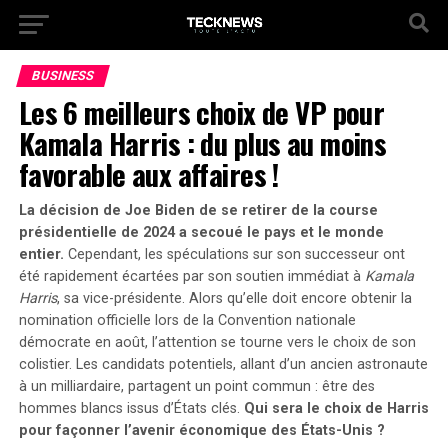
BUSINESS
Les 6 meilleurs choix de VP pour
Kamala Harris : du plus au moins
favorable aux affaires !
La décision de Joe Biden de se retirer de la course
présidentielle de 2024 a secoué le pays et le monde
entier.
Cependant, les spéculations sur son successeur ont
été rapidement écartées par son soutien immédiat à
Kamala
Harris
, sa vice-présidente.
Alors qu’elle doit encore obtenir la
nomination officielle lors de la Convention nationale
démocrate en août, l’attention se tourne vers le choix de son
colistier.
Les candidats potentiels, allant d’un ancien astronaute
à un milliardaire, partagent un point commun : être des
hommes blancs issus d’États clés.
Qui sera le choix de Harris
pour façonner l’avenir économique des États-Unis ?