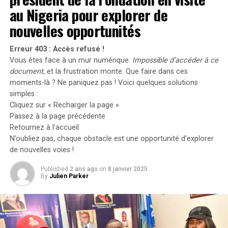
procurer via Amazon, le site OnePlus.in et d’autres
au Nigeria pour explorer de
plateformes en ligne.
nouvelles opportunités
Conclusion
Erreur 403 : Accès refusé !
Le OnePlus Nord 4 se positionne comme un excellent
Vous êtes face à un mur numérique.
Impossible d’accéder à ce
document
, et la frustration monte. Que faire dans ces
smartphone de milieu de gamme, alliant esthétique et
moments-là ? Ne paniquez pas ! Voici quelques solutions
performance.
simples :
Cliquez sur « Recharger la page »
RELATED TOPICS:
2 AOÛT
INDE
NORD 4
ONEPLUS
Passez à la page précédente
VENTE
Retournez à l’accueil
N’oubliez pas, chaque obstacle est une opportunité d’explorer
UP NEXT
Les exploits impressionnants de Virat Kohli face au Sri
de nouvelles voies !
Lanka
Published
2 ans ago
on
8 janvier 2025
By
Julien Parker
DON'T MISS
Les 5 Universités les Plus Anciennes et Prestigieuses
d’Europe : Un Voyage à Travers le Temps