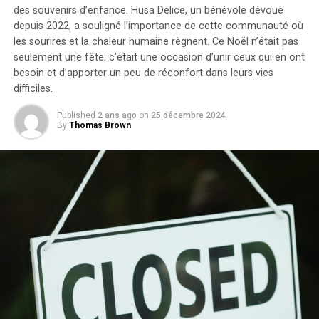
des souvenirs d’enfance.
Husa Delice, un bénévole dévoué
depuis 2022, a souligné l’importance de cette communauté où
les sourires et la chaleur humaine règnent.
Ce Noël n’était pas
seulement une fête; c’était une occasion d’unir ceux qui en ont
besoin et d’apporter un peu de réconfort dans leurs vies
difficiles.
Published
2 ans ago
on
25 décembre 2024
By
Thomas Brown