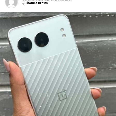
By
Thomas Brown