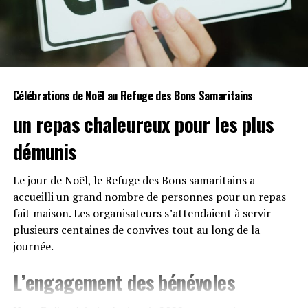
Célébrations ⁤de
Noël
au Refuge des Bons Samaritains
un repas chaleureux pour les plus​
démunis
Le jour de Noël, le Refuge ⁣des Bons samaritains a
accueilli un grand nombre de personnes pour ‍un repas​
fait maison.⁤ Les⁤ organisateurs s’attendaient à servir⁣
plusieurs centaines de⁤ convives tout‍ au long⁢ de la
⁣journée.
L’engagement des⁢
bénévoles