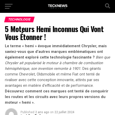
TECHNOLOGIE
5 Moteurs Hemi Inconnus Qui Vont
Vous Étonner !
Le terme « hemi » évoque immédiatement Chrysler, mais
saviez-vous que d’autres marques emblématiques ont
également exploré cette technologie fascinante ?
Bien que
Chrysler ait popularisé le moteur à chambre de combustion
hémisphérique, son invention remonte à 1901.
Des géants
comme Chevrolet, Oldsmobile et même Fiat ont tenté de
rivaliser avec cette conception innovante, attirés par ses
avantages en matière d’efficacité et de performance.
Découvrez comment ces marques ont tenté de conquérir
les routes et les circuits avec leurs propres versions du
moteur « hemi ».
Published
2 ans ago
on
22 juillet 2024