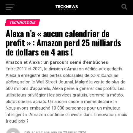
TECHNOLOGIE
Alexa n’a « aucun calendrier de
profit » : Amazon perd 25 milliards
de dollars en 4 ans !
Amazon et Alexa : un parcours semé d’embûches
Entre 2017 et 2021, la division d’Amazon dédiée aux gadgets
Alexa a enregistré des pertes colossales de
25 milliards de
dollars
, selon le Wall Street Journal. Malgré la vente de plus de
500 millions
d’appareils, Alexa peine à générer des profits. Les
utilisateurs privilégient les services gratuits, comme la météo,
plutôt que les achats. Un ancien cadre a même déclaré : «
Nous avons embauché 10 000 personnes pour un minuteur
intelligent ». Amazon continue d’investir dans l’innovation, mais
à quel prix ?
Published
2 ans ago
on
23 juillet 2024