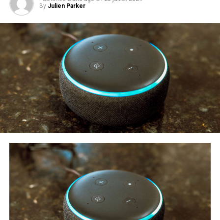
By
Julien Parker