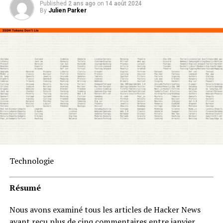
Published
2 ans ago
on
14 août 2024
By
Julien Parker
Technologie
Résumé
Nous avons examiné tous les articles de Hacker News
ayant reçu plus de cinq commentaires entre janvier