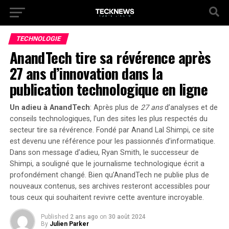
TECHNOLOGIE
AnandTech tire sa révérence après
27 ans d’innovation dans la
publication technologique en ligne
Un adieu à AnandTech
: Après plus de
27 ans
d’analyses et de
conseils technologiques, l’un des sites les plus respectés du
secteur tire sa révérence. Fondé par
Anand Lal Shimpi
, ce site
est devenu une référence pour les passionnés d’informatique.
Dans son message d’adieu, Ryan Smith, le successeur de
Shimpi, a souligné que le journalisme technologique écrit a
profondément changé. Bien qu’AnandTech ne publie plus de
nouveaux contenus, ses archives resteront accessibles pour
tous ceux qui souhaitent revivre cette aventure incroyable.
Published
2 ans ago
on
30 août 2024
By
Julien Parker