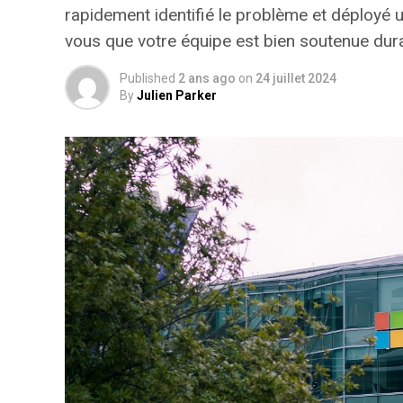
rapidement identifié le problème et déployé 
vous que votre équipe est bien soutenue dura
Published
2 ans ago
on
24 juillet 2024
By
Julien Parker