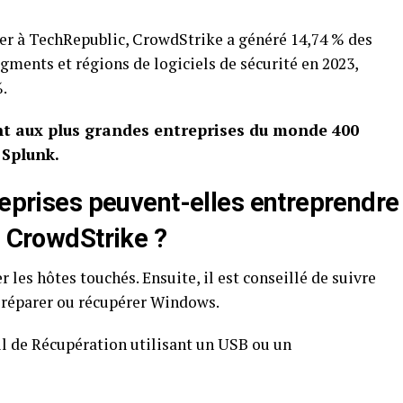
ner à TechRepublic, CrowdStrike a généré 14,74 % des
gments et régions de ‌logiciels de sécurité en 2023,
%.
ent aux plus grandes entreprises du monde 400
 Splunk.
reprises peuvent-elles entreprendre
e CrowdStrike ?
r les hôtes ‌touchés. Ensuite, il est conseillé de⁢ suivre
r réparer ou récupérer Windows.
il de Récupération utilisant un USB ou un