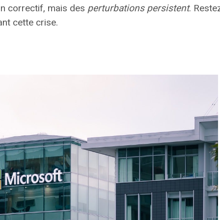
un correctif, mais des
perturbations persistent
. Reste
nt cette crise.