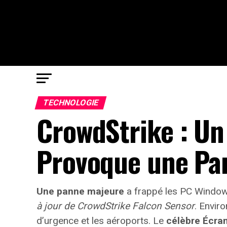
TECHNOLOGIE
CrowdStrike : Un
Provoque une Pa
Une panne majeure
a frappé les PC Windows
à jour de CrowdStrike Falcon Sensor
. Envir
d’urgence et les aéroports. Le
célèbre Écran