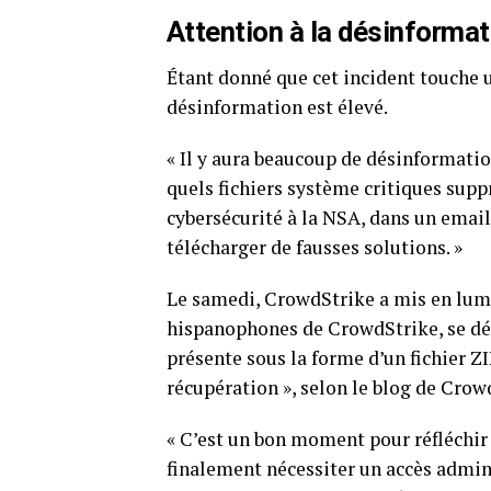
Attention à la désinformat
Étant donné⁤ que cet incident touche 
désinformation est élevé.
« Il y aura beaucoup de désinformatio
quels fichiers système critiques supp
cybersécurité à la NSA, dans un email
télécharger de fausses solutions. »
Le samedi, CrowdStrike a mis en lumi
hispanophones de CrowdStrike, se dég
présente‍ sous la⁤ forme d’un fichier Z
récupération », selon le blog de Crow
« C’est un bon moment pour‌ réfléchir à
finalement nécessiter un accès admini