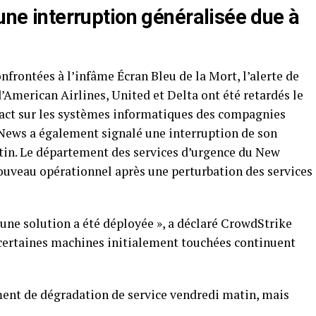
‍une interruption généralisée due à ​
nfrontées à l’infâme Écran Bleu de la Mort, l’alerte de
merican Airlines, United⁣ et Delta​ ont ⁤été retardés‌ le
mpact⁤ sur les systèmes informatiques des compagnies
 News a également signalé une interruption de son⁤
tin. Le⁤ département des services d’urgence du New
ouveau ⁤opérationnel après une perturbation des services
t une solution a été déployée », a déclaré CrowdStrike
certaines machines initialement touchées continuent
ment de dégradation de‍ service vendredi matin, mais