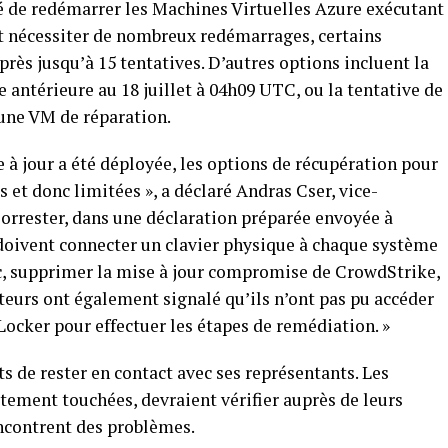
 de redémarrer les Machines Virtuelles Azure exécutant
ut nécessiter de nombreux redémarrages, certains
après jusqu’à 15 tentatives.
D’autres options incluent la
 antérieure au 18 juillet à 04h09 UTC, ou la tentative de
 une VM de réparation.
 à jour a été déployée, les options de récupération pour‍
et donc limitées », a déclaré Andras ⁣Cser, vice-
Forrester, dans une déclaration préparée ⁣envoyée à
doivent connecter un clavier physique à chaque système
ec, supprimer la mise à jour compromise de CrowdStrike,
teurs ont également signalé qu’ils n’ont pas pu accéder
ocker ⁤pour effectuer⁣ les étapes de remédiation. »
de rester en contact avec ‌ses‍ représentants. Les
ement touchées, devraient vérifier auprès‌ de leurs
encontrent des problèmes.