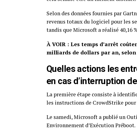
Selon⁢ des données fournies par Gart
revenus totaux du logiciel pour les se
tandis que Microsoft a⁤ réalisé 40,16 
À VOIR :⁣ Les temps d’arrêt coût
milliards de dollars par an, selon
Quelles actions les ent
en cas d’interruption d
La première⁣ étape consiste ⁢à ⁤identifie
les instructions de ‌CrowdStrike pou
Le samedi, Microsoft ⁣a publié un Out
Environnement d’Exécution Préboot.