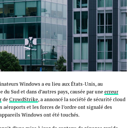
inateurs Windows a eu lieu aux États-Unis, au
 du Sud et dans d’autres pays, causée par​ une
erreur
r
de⁢
CrowdStrike
,⁤ a annoncé la société de sécurité cloud
les aéroports et les forces de l’ordre ont‌ signalé des
d’appareils Windows ont été touchés.