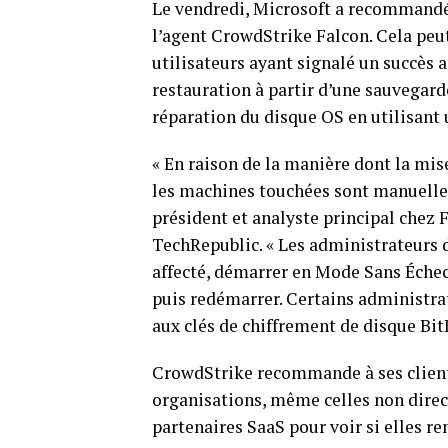
Le vendredi, Microsoft⁢ a recommandé
l’agent‍ CrowdStrike Falcon. Cela pe
utilisateurs ⁤ayant signalé un succès 
restauration à partir d’une sauvegarde
réparation du disque OS en utilisant
« En raison de la manière dont la mise
les machines touchées sont manuelles 
président et analyste principal chez 
TechRepublic. « Les administrateurs 
affecté, ⁢démarrer ⁤en Mode Sans Éch
puis redémarrer. Certains administra
aux clés de chiffrement de disque BitL
CrowdStrike recommande ⁤à ses clients 
organisations, même celles non direct
partenaires SaaS pour voir si elles r