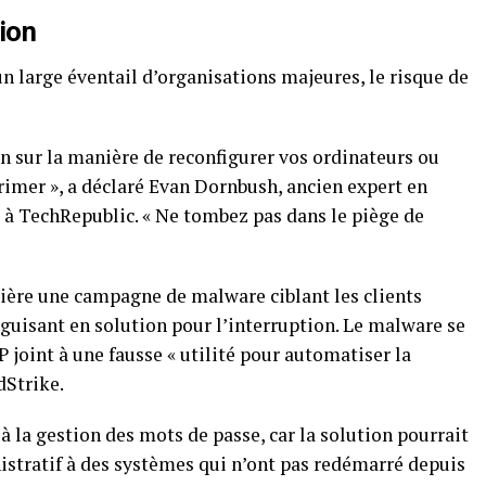
ion
un large éventail d’organisations majeures, le risque de
n sur la manière de reconfigurer vos‍ ordinateurs ou
rimer », a déclaré Evan Dornbush, ancien expert​ en
 à TechRepublic. « Ne tombez pas dans le piège de
ère une campagne de malware‌ ciblant les clients
uisant en solution pour l’interruption. Le malware se
IP joint à une‌ fausse « utilité pour automatiser la
dStrike.
 la gestion des mots⁤ de passe, car ‌la solution ⁢pourrait
stratif à des systèmes qui n’ont pas⁣ redémarré⁢ depuis