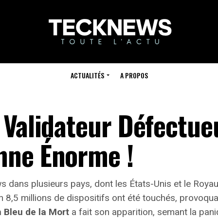
ACTUALITÉS
A PROPOS
 Validateur Défectue
nne Énorme !
 dans plusieurs pays, dont les États-Unis et le Roya
on
8,5 millions de dispositifs
ont été touchés, provoquan
 Bleu de la Mort
a fait son apparition, semant la pani