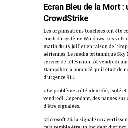
Ecran Bleu de la Mort : 
CrowdStrike
Les organisations touchées ont été co
crash du système Windows. Les vols d’A
matin ‍du 19 juillet en raison de l’i
aériennes. Le média britannique ⁢Sky
service de télévision tôt vendredi ma
Hampshire a annoncé qu’il était de n
d’urgence 911.
« Le problème a été identifié, isolé e
vendredi. Cependant, des pannes sur 
d’être signalées.
Microsoft 365 a signalé‌ un avertisse
cela ⁤semble être un incident distinct.