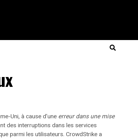
ux
ume-Uni, à cause d’une
erreur dans une mise
t des interruptions dans les services
que parmi les utilisateurs. CrowdStrike a