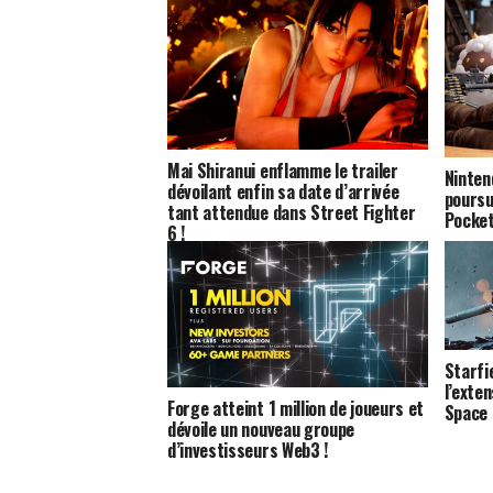
Mai Shiranui enflamme le trailer
Ninten
dévoilant enfin sa date d’arrivée
poursu
tant attendue dans Street Fighter
Pocket
6 !
Starfi
l’exten
Forge atteint 1 million de joueurs et
Space 
dévoile un nouveau groupe
d’investisseurs Web3 !