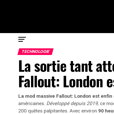
TECHNOLOGIE
La sortie tant a
Fallout: London es
La mod massive Fallout: London est enfin 
américaines.
Développé depuis 2019
, ce mo
200 quêtes
palpitantes. Avec environ
90 heu