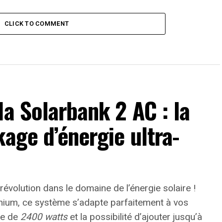
CLICK TO COMMENT
la Solarbank 2 AC : la
kage d’énergie ultra-
 révolution dans le domaine de l’énergie solaire !
thium, ce système s’adapte parfaitement à vos
te de
2400 watts
et la possibilité d’ajouter jusqu’à