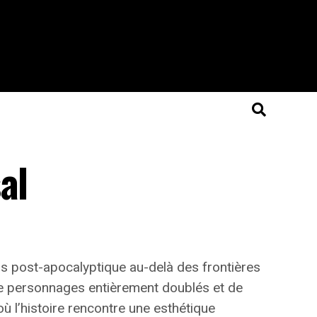
al
ers post-apocalyptique au-delà des frontières
e personnages entièrement doublés et de
où l’histoire rencontre une esthétique