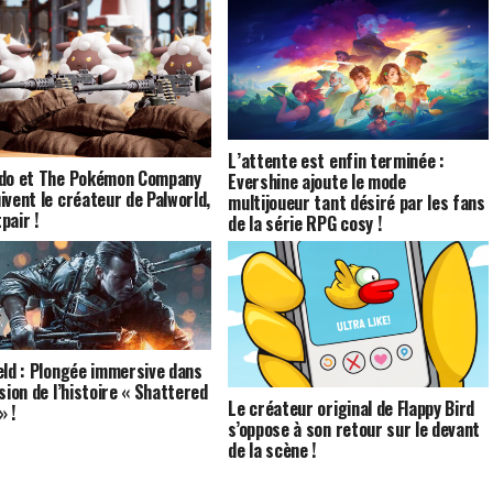
L’attente est enfin terminée :
do et The Pokémon Company
Evershine ajoute le mode
ivent le créateur de Palworld,
multijoueur tant désiré par les fans
pair !
de la série RPG cosy !
eld : Plongée immersive dans
sion de l’histoire « Shattered
Le créateur original de Flappy Bird
» !
s’oppose à son retour sur le devant
de la scène !