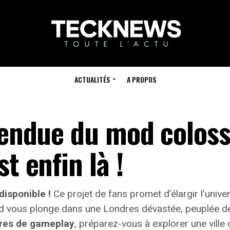
ACTUALITÉS
A PROPOS
ttendue du mod coloss
t enfin là !
disponible !
Ce projet de fans promet d’élargir l’univ
d vous plonge dans une Londres dévastée, peuplée d
res de gameplay
, préparez-vous à explorer une ville 