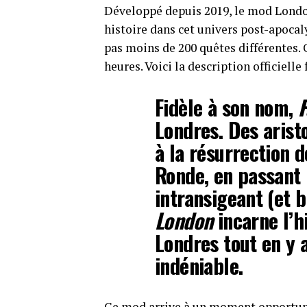
Développé depuis 2019, le mod Lond
histoire dans cet univers post-apoca
pas moins de 200 quêtes différentes. 
heures. Voici la description officiell
Fidèle à son nom,
F
Londres. Des arist
à la résurrection d
Ronde, en passant 
intransigeant (et b
London
incarne l’hi
Londres tout en y 
indéniable.
Ce mod arrive à un moment opportun,