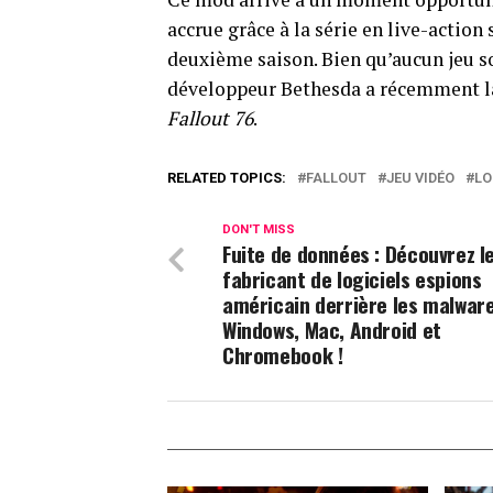
accrue grâce à la série en live-actio
deuxième saison. Bien qu’aucun jeu 
développeur Bethesda a récemment la
Fallout 76
.
RELATED TOPICS:
FALLOUT
JEU VIDÉO
LO
DON'T MISS
Fuite de données : Découvrez l
fabricant de logiciels espions
américain derrière les malwar
Windows, Mac, Android et
Chromebook !