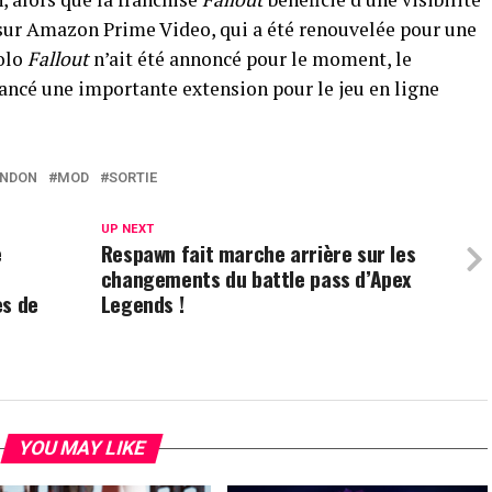
n sur Amazon Prime Video, qui a été renouvelée pour une
solo
Fallout
n’ait été annoncé pour le moment, le
ncé une importante extension pour le jeu en ligne
NDON
MOD
SORTIE
UP NEXT
e
Respawn fait marche arrière sur les
changements du battle pass d’Apex
es de
Legends !
YOU MAY LIKE