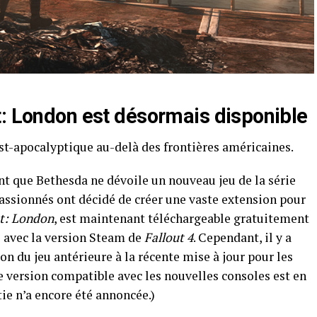
t: London
est désormais disponible
post-apocalyptique au-delà des frontières américaines.
nt que Bethesda ne dévoile un nouveau jeu de la série
passionnés ont décidé de créer une vaste extension pour
ut: London
, est maintenant téléchargeable gratuitement
 avec la version Steam de
Fallout 4
. Cependant, il y a
sion du jeu antérieure à la récente mise à jour pour les
e version compatible avec les nouvelles consoles est en
ie n’a encore été annoncée.)