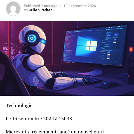
Published
2 ans ago
on
13 septembre 2024
By
Julien Parker
Technologie
Le 13 septembre 2024 à 13h48
Microsoft
a récemment lancé un nouvel outil