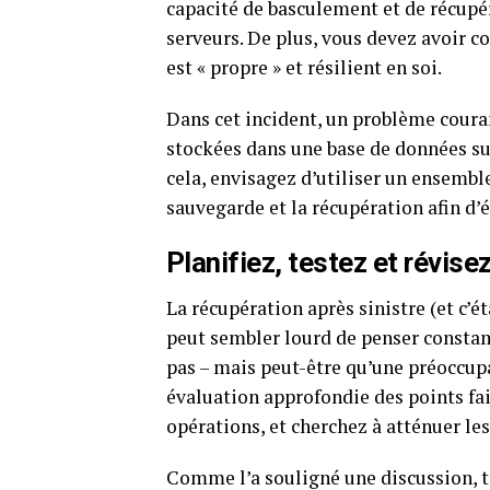
capacité de basculement et de récupér
serveurs. De plus, vous devez avoir 
est « propre » et résilient en soi.
Dans cet incident, un problème couran
stockées dans une base de données su
cela, envisagez d’utiliser un ensembl
sauvegarde et la récupération afin d’é
Planifiez, testez et révis
La récupération après sinistre (et c’ét
peut sembler lourd de penser constamm
pas – mais peut-être qu’une préoccupa
évaluation approfondie des points fai
opérations, et cherchez à atténuer les
Comme l’a souligné une discussion, t