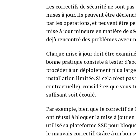
Les correctifs de sécurité ne sont pa
mises à jour. Ils peuvent être déclen
par les opérations, et peuvent être p
mise à jour mineure en matière de sé
déjà rencontré des problèmes avec un 
Chaque mise à jour doit être examinée
bonne pratique consiste à tester d’ab
procéder à un déploiement plus large
installation limitée. Si cela n’est pa
contractuelle), considérez que vous tr
suffisant soit écoulé.
Par exemple, bien que le correctif de
ont réussi à bloquer la mise à jour en
utilisé sa plateforme SSE pour bloquer
le mauvais correctif. Grâce à un bon 