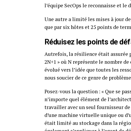
l’équipe SecOps le reconnaisse et le d
Une autre a limité les mises à jour d
que par six hôtes et 25 points de term
Réduisez les points de déf
Autrefois, la résilience était assurée
2N+1 » où N représente le nombre de
évolué vers l’idée que toutes les res
nous soucier de ce genre de problème. 
Posez-vous la question : « Que se pass
n’importe quel élément de l’architect
travailler avec un seul fournisseur de
d’une machine virtuelle unique ou d’
était limité au stockage dans la régio
également s’appliquer à l’agent de d