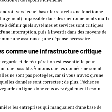
endroit vers lequel basculer si « cela » ne fonctionne
 (largement) impossible dans des environnements multi-
e à définir quels systèmes et services sont critiques
 d’une interruption, puis à investir dans des moyens de
 comme une assurance ; une dépense nécessaire.
es
comme une infrastructure critique
uvegarde et de récupération est essentielle pour
utant que possible. À moins que les données ne soient
 elles ne sont pas protégées, car si vous n’avez qu’une
uelles données sont correctes ; de plus, l’échec se
auvegarde en ligne, donc vous avez également besoin
umière les entreprises qui manquaient d’une base de