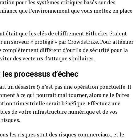
ation pour les systèmes critiques basés sur des
confiance que l’environnement que vous mettez en place
t était que les clés de chiffrement Bitlocker étaient
r un serveur « protégé » par Crowdstrike. Pour atténuer
e complètement différent d’outils de sécurité pour la
viter des vecteurs d’attaque similaires.
ez les processus d’échec
ait un désastre !) n’est pas une opération ponctuelle. Il
ent à ce qui pourrait mal tourner, alors ne le faites
tion trimestrielle serait bénéfique. Effectuez une
bles de votre infrastructure numérique et de vos
 risques.
ous les risques sont des risques commerciaux, et le