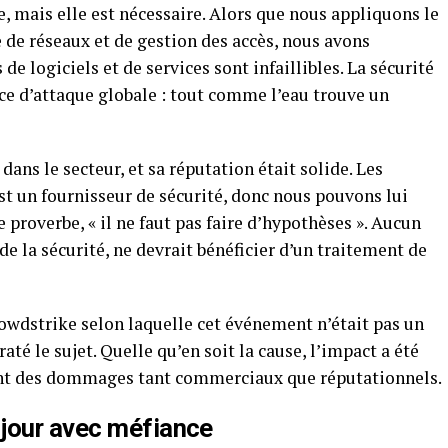
, mais elle est nécessaire. Alors que nous appliquons le
 de réseaux et de gestion des accès, nous avons
de logiciels et de services sont infaillibles. La sécurité
ace d’attaque globale : tout comme l’eau trouve un
dans le secteur, et sa réputation était solide. Les
st un fournisseur de sécurité, donc nous pouvons lui
e proverbe, « il ne faut pas faire d’hypothèses ». Aucun
e la sécurité, ne devrait bénéficier d’un traitement de
Crowdstrike selon laquelle cet événement n’était pas un
té le sujet. Quelle qu’en soit la cause, l’impact a été
nant des dommages tant commerciaux que réputationnels.
jour avec méfiance