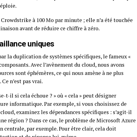
éploie.
e Crowdstrike à 100 Mo par minute ; elle n’a été touchée
inaison avant de réduire ce chiffre à zéro.
aillance uniques
 par la duplication de systèmes spécifiques, le fameux «
 composants. Avec l’avènement du cloud, nous avons
sources sont éphémères, ce qui nous amène à ne plus
Ce n’est pas vrai.
e-t-il si cela échoue ? » où « cela » peut désigner
ure informatique. Par exemple, si vous choisissez de
 cloud, examinez les dépendances spécifiques : s’agit-il
une région ? Dans ce cas, le problème de Microsoft Azure
n centrale, par exemple. Pour être clair, cela doit
étection et de réponse lui-même.