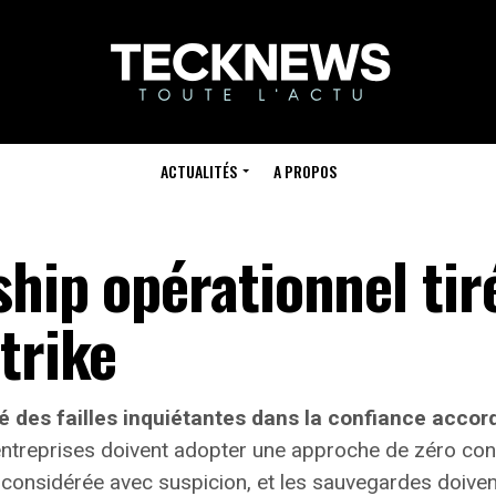
ACTUALITÉS
A PROPOS
hip opérationnel tir
trike
é des failles inquiétantes dans la confiance accor
ntreprises doivent adopter une approche de
zéro con
 considérée avec suspicion, et les sauvegardes doiven