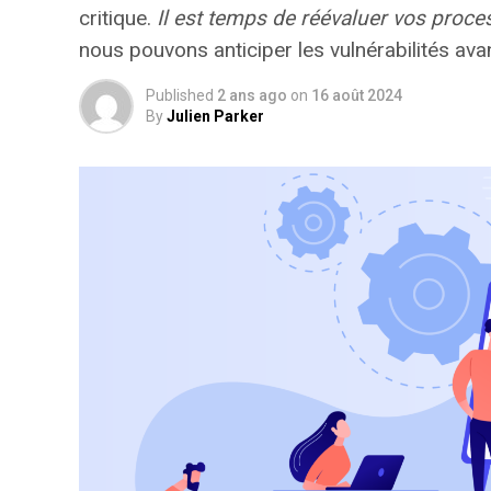
critique.
Il est temps de réévaluer vos proce
nous pouvons anticiper les vulnérabilités av
Published
2 ans ago
on
16 août 2024
By
Julien Parker