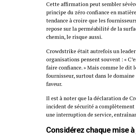
Cette affirmation peut sembler sévère
principe du zéro confiance en matière
tendance à croire que les fournisseurs 
repose sur la perméabilité de la surf
chemin, le risque aussi.
Crowdstrike était autrefois un leader 
organisations pensent souvent : « C’e
faire confiance. » Mais comme le dit l
fournisseur, surtout dans le domaine d
faveur.
Il est à noter que la déclaration de 
incident de sécurité a complètement ra
une interruption de service, entraî
Considérez chaque mise à 