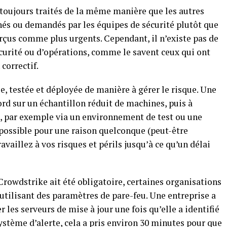
s toujours traités de la même manière que les autres
chés ou demandés par les équipes de sécurité plutôt que
erçus comme plus urgents. Cependant, il n’existe pas de
curité ou d’opérations, comme le savent ceux qui ont
correctif.
, testée et déployée de manière à gérer le risque. Une
ord sur un échantillon réduit de machines, puis à
, par exemple via un environnement de test ou une
s possible pour une raison quelconque (peut-être
availlez à vos risques et périls jusqu’à ce qu’un délai
 Crowdstrike ait été obligatoire, certaines organisations
 utilisant des paramètres de pare-feu. Une entreprise a
 les serveurs de mise à jour une fois qu’elle a identifié
système d’alerte, cela a pris environ 30 minutes pour que