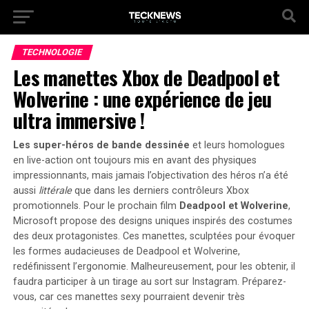
TECHNOLOGIE
Les manettes Xbox de Deadpool et
Wolverine : une expérience de jeu
ultra immersive !
Les super-héros de bande dessinée
et leurs homologues
en live-action ont toujours mis en avant des physiques
impressionnants, mais jamais l’objectivation des héros n’a été
aussi
littérale
que dans les derniers contrôleurs Xbox
promotionnels. Pour le prochain film
Deadpool et Wolverine
,
Microsoft propose des designs uniques inspirés des costumes
des deux protagonistes. Ces manettes, sculptées pour évoquer
les formes audacieuses de Deadpool et Wolverine,
redéfinissent l’ergonomie. Malheureusement, pour les obtenir, il
faudra participer à un tirage au sort sur Instagram. Préparez-
vous, car ces manettes sexy pourraient devenir très