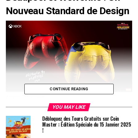
Nouveau Standard de Design
CONTINUE READING
Image :
Microsoft
YOU MAY LIKE
Une ​Nouvelle Tendance⁢ dans le
Débloquez des Tours Gratuits sur Coin
Monde ⁣des Manettes
Master : Édition Spéciale du 15 Janvier 2025
!