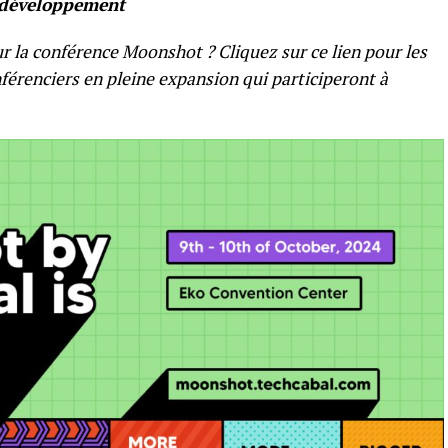
e développement
r la conférence Moonshot ? Cliquez sur ce lien pour les
nférenciers en pleine expansion qui participeront à