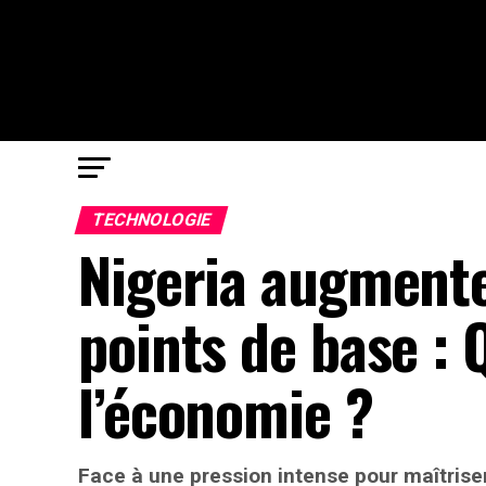
TECHNOLOGIE
Nigeria augmente
points de base : 
l’économie ?
Face à une pression intense pour maîtriser 