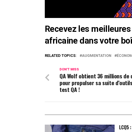
Recevez les meilleures 
africaine dans votre bo
RELATED TOPICS:
AUGMENTATION
ÉCONOM
DON'T MISS
QA Wolf obtient 36 millions de 
pour propulser sa suite d’outil
test QA !
LCQ5 :