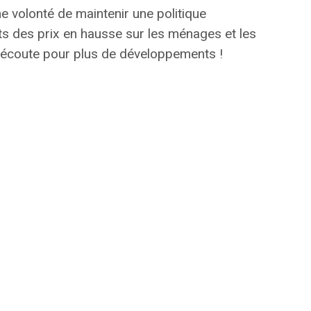
une volonté de maintenir une
politique
ts des prix en hausse sur les ménages et les
l’écoute pour plus de développements !