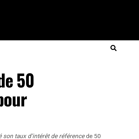
de 50
 pour
son taux d’intérêt de référence
de 50