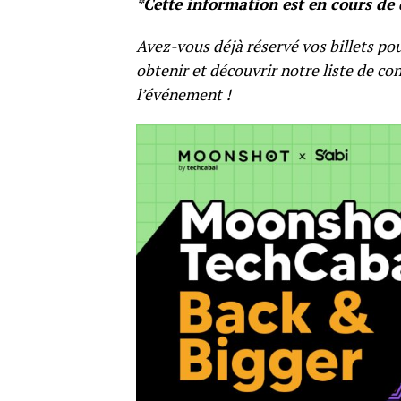
*Cette information est en cours d
Avez-vous déjà réservé vos billets pou
obtenir et découvrir notre liste de co
l’événement !