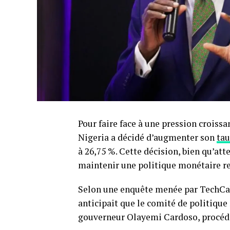
Pour faire face à une pression croissa
Nigeria a décidé d’augmenter son
tau
à 26,75 %. Cette décision, bien qu’at
maintenir une politique monétaire re
Selon une enquête menée par TechCab
anticipait que le comité de politiqu
gouverneur Olayemi Cardoso, procéder