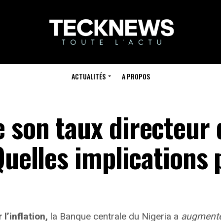
ACTUALITÉS
A PROPOS
 son taux directeur 
Quelles implications
l’inflation,
la Banque centrale du Nigeria a
augmenté 