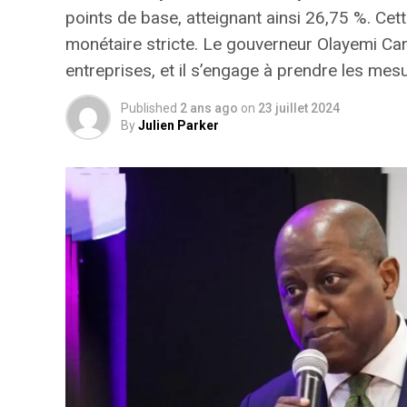
points de base, atteignant ainsi 26,75 %. Cet
monétaire stricte
. Le gouverneur Olayemi Car
entreprises, et il s’engage à prendre les me
Published
2 ans ago
on
23 juillet 2024
By
Julien Parker