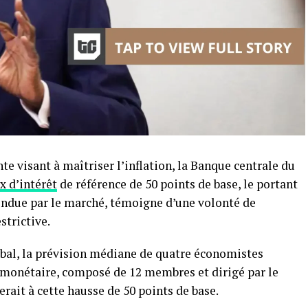
nte visant à maîtriser l’inflation, la Banque centrale du
x d’intérêt
de référence de 50 points de base, le portant
tendue par le marché, témoigne d’une volonté de
strictive.
al, la prévision médiane de quatre économistes
e monétaire, composé de 12 membres et dirigé par le
ait à cette hausse de 50 points de base.