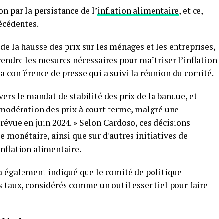
n par la persistance de l’
inflation alimentaire
, et ce,
écédentes.
de la hausse des prix sur les ménages et les entreprises,
rendre les mesures nécessaires pour maîtriser l’inflation
la conférence de presse qui a suivi la réunion du comité.
rs le mandat de stabilité des prix de la banque, et
modération des prix à court terme, malgré une
révue en juin 2024. » Selon Cardoso, ces décisions
ue monétaire, ainsi que sur d’autres initiatives de
’inflation alimentaire.
a également indiqué que le comité de politique
s taux, considérés comme un outil essentiel pour faire