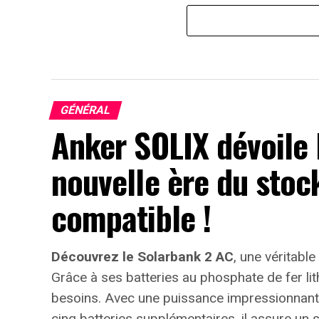
GÉNÉRAL
Anker SOLIX dévoile 
nouvelle ère du stoc
compatible !
Découvrez le Solarbank 2 AC
, une véritable
Grâce à ses batteries au phosphate de fer li
besoins. Avec une puissance impressionnan
cinq batteries supplémentaires, il assure un 