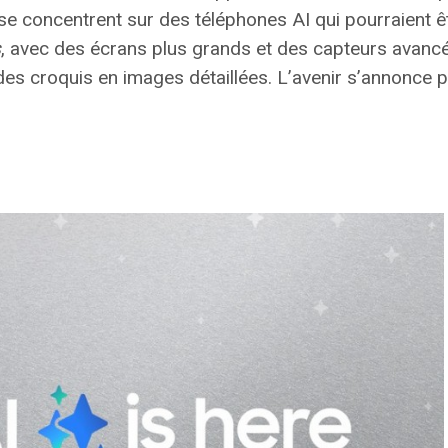
 se concentrent sur des
téléphones AI
qui pourraient 
s
, avec des écrans plus grands et des capteurs avancé
 des croquis en images détaillées. L’avenir s’annonce