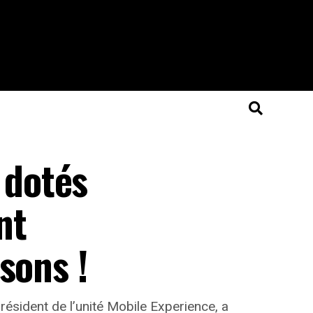
 dotés
nt
sons !
ésident de l’unité Mobile Experience, a