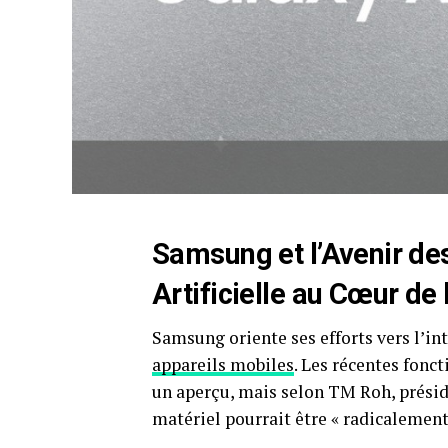
Samsung
et l’Avenir de
Artificielle
au Cœur de l
Samsung oriente ses efforts vers l’int
appareils mobiles
. Les récentes fonc
un aperçu, mais selon TM Roh, présid
matériel pourrait être « radicalement