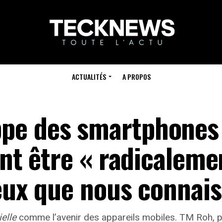
ACTUALITÉS
A PROPOS
pe des smartphones
ent être « radicaleme
eux que nous connais
ielle
comme l’avenir des appareils mobiles. TM Roh, pr