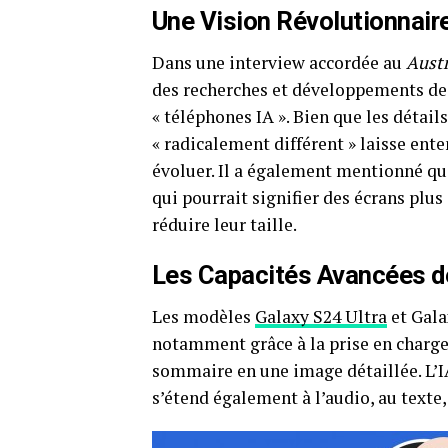
Une Vision Révolutionnair
Dans une interview accordée au
Austr
des recherches et développements de 
« téléphones IA ». Bien que les détai
« radicalement différent » laisse ent
évoluer. Il a également mentionné que
qui pourrait signifier des écrans plu
réduire leur taille.
Les Capacités Avancées 
Les modèles
Galaxy S24 Ultra
et Galax
notamment grâce à la prise en charge
sommaire en une image détaillée. L’IA
s’étend également à l’audio, au texte,