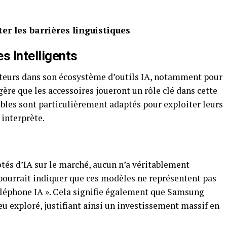
er les barrières linguistiques
s Intelligents
eurs dans son écosystème d’outils IA, notamment pour
gère que les accessoires joueront un rôle clé dans cette
iables sont particulièrement adaptés pour exploiter leurs
interprète.
dotés d’IA sur le marché, aucun n’a véritablement
 pourrait indiquer que ces modèles ne représentent pas
téléphone IA ». Cela signifie également que Samsung
u exploré, justifiant ainsi un investissement massif en