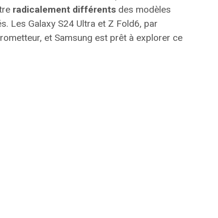
être
radicalement différents
des modèles
s. Les Galaxy S24 Ultra et Z Fold6, par
 prometteur, et Samsung est prêt à explorer ce