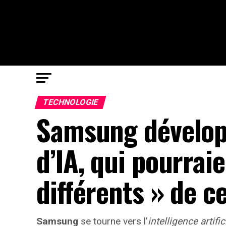
TECHNOLOGIE
Samsung dévelop
d’IA, qui pourrai
différents » de c
Samsung
se tourne vers l’
intelligence artific