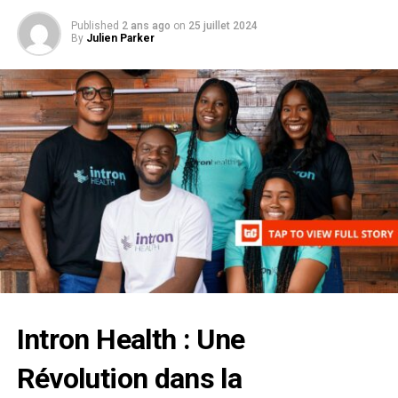
Published
2 ans ago
on
25 juillet 2024
By
Julien Parker
Intron Health : Une
Révolution dans la