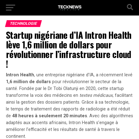
TECHNOLOGIE
Startup nigériane d’IA Intron Health
lève 1,6 million de dollars pour
révolutionner l’infrastructure cloud
!
Intron Health
, une entreprise nigériane d’IA, a récemment levé
1,6 million de dollars
pour révolutionner le secteur de la
santé. Fondée par le Dr Tobi Olatunji en 2020, cette startup
transforme la voix des médecins en
textes médicaux
, facilitant
ainsi la gestion des dossiers patients. Grâce à sa technologie,
le temps de traitement des rapports de radiologie a été réduit
de
48 heures à seulement 20 minutes
. Avec des algorithmes
adaptés aux
accents africains
, Intron Health s’engage à
améliorer l’efficacité et les résultats de santé à travers le
continent.