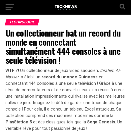
TECHNOLOGIE
Un collectionneur bat un record du
monde en connectant
simultanément 444 consoles à une
seule télévision !
WTF ?!
Un collectionneur de jeux vidéo saoudien,
Ibrahim Al-
Nasser
, a établi un
record du monde Guinness
en
connectant
444 consoles
à une seule télévision ! Grâce à une
série de commutateurs et de convertisseurs, il a réussi à créer
une installation impressionnante qui rivalise avec les meilleures
salles de jeux. Imaginez le défi de garder une trace de chaque
console ! Pour cela, il a conçu un tableau Excel astucieux. Sa
collection comprend des machines modernes comme la
PlayStation 5
et des classiques tels que la
Sega Genesis
. Un
véritable rêve pour tout passionné de jeux !