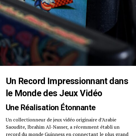
Un Record Impressionnant dans
le Monde des Jeux Vidéo
Une Réalisation Étonnante
Un collectionneur de jeux vidéo originaire d’Arabie
Saoudite, Ibrahim Al-Nasser, a récemment établi un
record du monde Guinness
en connectant le plus grand