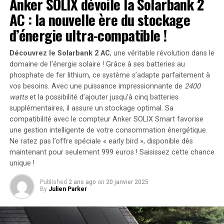
Anker SOLIX dévoile la Solarbank 2
AC : la nouvelle ère du stockage
d’énergie ultra-compatible !
Découvrez le Solarbank 2 AC
, une véritable révolution dans le
domaine de l’énergie solaire ! Grâce à ses batteries au
phosphate de fer lithium, ce système s’adapte parfaitement à
vos besoins. Avec une puissance impressionnante de
2400
watts
et la possibilité d’ajouter jusqu’à cinq batteries
supplémentaires, il assure un stockage optimal. Sa
compatibilité avec le compteur Anker SOLIX Smart favorise
une gestion intelligente de votre consommation énergétique.
Ne ratez pas l’offre spéciale « early bird »
, disponible dès
maintenant pour seulement 999 euros ! Saisissez cette chance
unique !
Published
2 ans ago
on
20 janvier 2025
By
Julien Parker