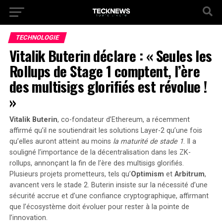
TECHNOLOGIE
Vitalik Buterin déclare : « Seules les
Rollups de Stage 1 comptent, l’ère
des multisigs glorifiés est révolue !
»
Vitalik Buterin
, co-fondateur d’Ethereum, a récemment
affirmé qu’il ne soutiendrait les solutions Layer-2 qu’une fois
qu’elles auront atteint au moins
la maturité de stade 1
. Il a
souligné l’importance de la
décentralisation
dans les ZK-
rollups, annonçant la fin de l’ère des multisigs glorifiés.
Plusieurs projets prometteurs, tels qu’
Optimism
et
Arbitrum
,
avancent vers le stade 2. Buterin insiste sur la nécessité d’une
sécurité accrue et d’une confiance cryptographique, affirmant
que l’écosystème doit évoluer pour rester à la pointe de
l’innovation.