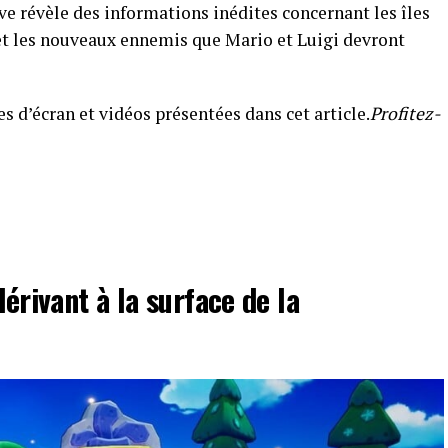
e révèle des informations inédites concernant les îles
t les nouveaux ennemis que Mario et Luigi devront
es d’écran et vidéos présentées dans cet article.
Profitez-
dérivant à la surface de la