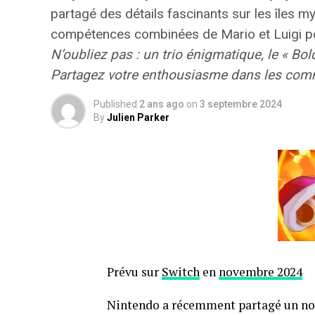
partagé des détails fascinants sur les îles 
compétences combinées de Mario et Luigi pou
N’oubliez pas : un trio énigmatique, le « Bo
Partagez votre enthousiasme dans les comm
Published
2 ans ago
on
3 septembre 2024
By
Julien Parker
Prévu sur
Switch
en
novembre 2024
Nintendo a récemment partagé un nouv