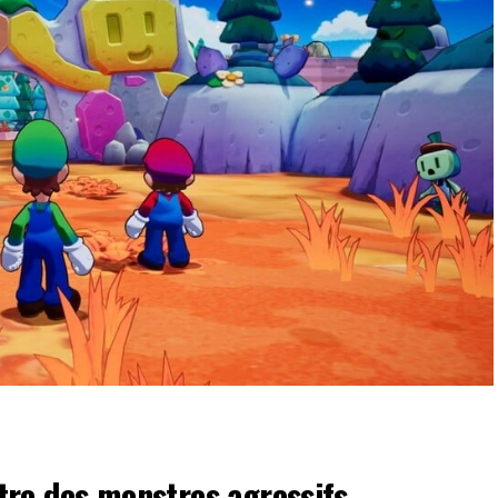
re des monstres agressifs