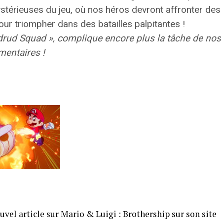
mystérieuses du jeu, où nos héros devront affronter d
r triompher dans des batailles palpitantes !
ldrud Squad », complique encore plus la tâche de nos 
entaires !
el article sur Mario & Luigi : Brothership sur son site