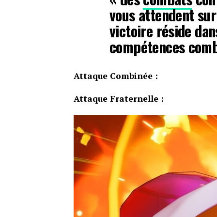
vous attendent sur 
victoire réside dans
compétences combi
Attaque Combinée :
Attaque Fraternelle :