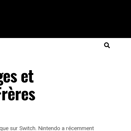
ges et
Frères
ue sur Switch. Nintendo a récemment