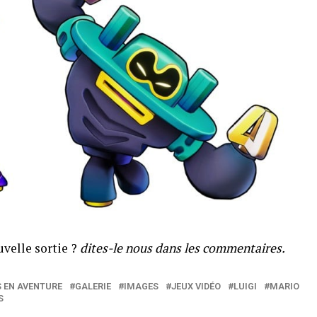
uvelle sortie ?
dites-le nous dans les commentaires.
S EN AVENTURE
GALERIE
IMAGES
JEUX VIDÉO
LUIGI
MARIO
S