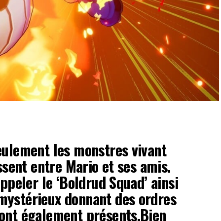
eulement les monstres vivant
essent entre Mario et ses amis.
appeler le ‘Boldrud Squad’ ainsi
mystérieux donnant des ordres
ront également présents.Bien