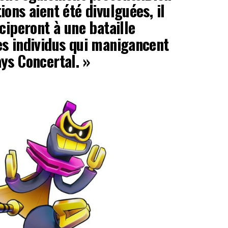
ons aient été divulguées, il
ciperont à une bataille
s individus qui manigancent
ys Concertal. »