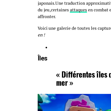
japonais.Une traduction approximativ
du jeu,certaines
attaques
en combat e
affronter.
Voici une galerie de toutes les captur
en !
Îles
« Différentes îles 
mer »