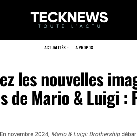
ACTUALITÉS
A PROPOS
ez les nouvelles ima
s de Mario & Luigi : 
En novembre 2024,
Mario & Luigi: Brothership
débarq