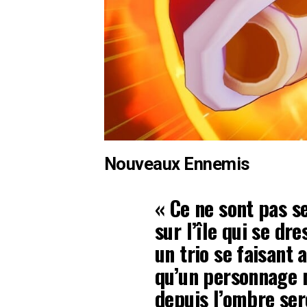
Nouveaux Ennemis
« Ce ne sont pas s
sur l’île qui se dr
un trio se faisant 
qu’un personnage 
depuis l’ombre se