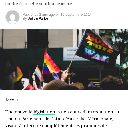
mettre fin à cette souffrance inutile.
Published
2 ans ago
on
10 septembre 2024
By
Julien Parker
Divers
Une nouvelle
législation
est en cours d’introduction au
sein du Parlement de l’État d’Australie-Méridionale,
visant à interdire complètement les pratiques de