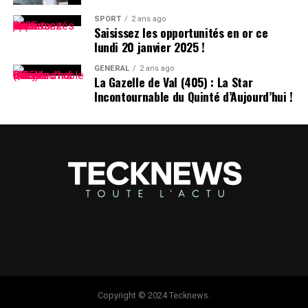
SPORT
2 ans ago
Saisissez les opportunités en or ce
lundi 20 janvier 2025 !
GÉNÉRAL
2 ans ago
La Gazelle de Val (405) : La Star
Incontournable du Quinté d’Aujourd’hui !
Copyright © 2024 Tecknews.