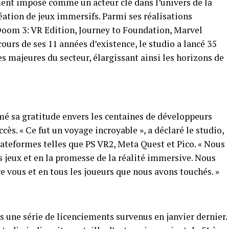
ment imposé comme un acteur clé dans l’univers de la
création de jeux immersifs. Parmi ses réalisations
 Doom 3: VR Edition, Journey to Foundation, Marvel
ours de ses 11 années d’existence, le studio a lancé 35
es majeures du secteur, élargissant ainsi les horizons de
mé sa gratitude envers les centaines de développeurs
cès. « Ce fut un voyage incroyable », a déclaré le studio,
lateformes telles que PS VR2, Meta Quest et Pico. « Nous
s jeux et en la promesse de la réalité immersive. Nous
 vous et en tous les joueurs que nous avons touchés. »
s une série de licenciements survenus en janvier dernier.