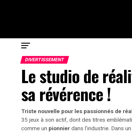
DIVERTISSEMENT
Le studio de réali
sa révérence !
Triste nouvelle pour les passionnés de réali
35 jeux
à son actif, dont des titres emblém
comme un
pionnier
dans l’industrie. Dans un