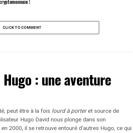
 cryptomonnaie !
CLICK TO COMMENT
n Hugo : une aventure
té, peut être à la fois
lourd à porter
et source de
éalisateur Hugo David nous plonge dans son
n 2000, il se retrouve entouré d’autres Hugo, ce qui