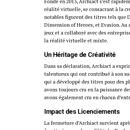
Fondé en 2013, Archiact s’est rapide
réalité virtuelle, se consacrant à la 
notables figurent des titres tels que
Dimension of Heroes, et Evasion. Au c
jeux et a collaboré avec des entrepris
la réalité virtuelle et mixte.
Un Héritage de Créativité
Dans sa déclaration, Archiact a expri
talentueux qui ont contribué à son suc
qui a développé des titres pour des p
avons toujours cru en la puissance de
avons également cru en chacun d’entre
Impact des Licenciements
La fermeture d’Archiact survient aprè