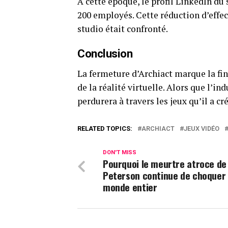
À cette époque, le profil LinkedIn du 
200 employés. Cette réduction d’effect
studio était confronté.
Conclusion
La fermeture d’Archiact marque la fin
de la réalité virtuelle. Alors que l’in
perdurera à travers les jeux qu’il a cré
RELATED TOPICS:
ARCHIACT
JEUX VIDÉO
DON'T MISS
Pourquoi le meurtre atroce de
Peterson continue de choquer 
monde entier