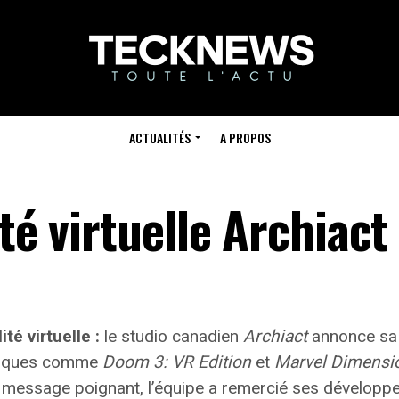
ACTUALITÉS
A PROPOS
té virtuelle Archiact 
té virtuelle :
le studio canadien
Archiact
annonce sa 
atiques comme
Doom 3: VR Edition
et
Marvel Dimensi
 message poignant, l’équipe a remercié ses développeu