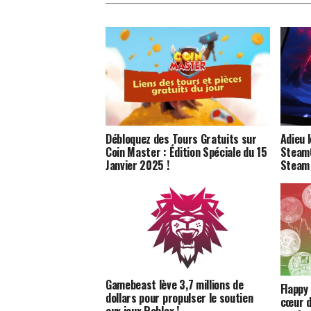
Débloquez des Tours Gratuits sur
Adieu 
Coin Master : Édition Spéciale du 15
SteamO
Janvier 2025 !
Steam 
Gamebeast lève 3,7 millions de
Flappy
dollars pour propulser le soutien
cœur d
aux jeux Roblox !