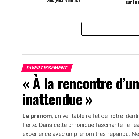
sur la
DIVERTISSEMENT
« À la rencontre d’u
inattendue »
Le prénom
, un véritable reflet de notre identi
fierté
. Dans cette chronique fascinante, le r
expérience avec un prénom très répandu. Né e