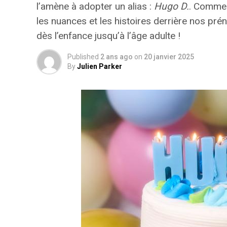
l’amène à adopter un alias :
Hugo D.
. Commen
les nuances et les histoires derrière nos p
dès l’enfance jusqu’à l’âge adulte !
Published
2 ans ago
on
20 janvier 2025
By
Julien Parker