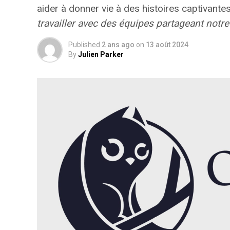
aider à donner vie à des histoires captivant
travailler avec des équipes partageant notre
Published
2 ans ago
on
13 août 2024
By
Julien Parker