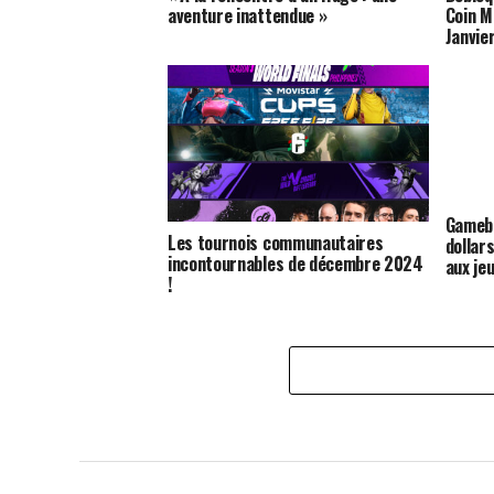
aventure inattendue »
Coin M
Janvie
Gamebe
Les tournois communautaires
dollar
incontournables de décembre 2024
aux jeu
!