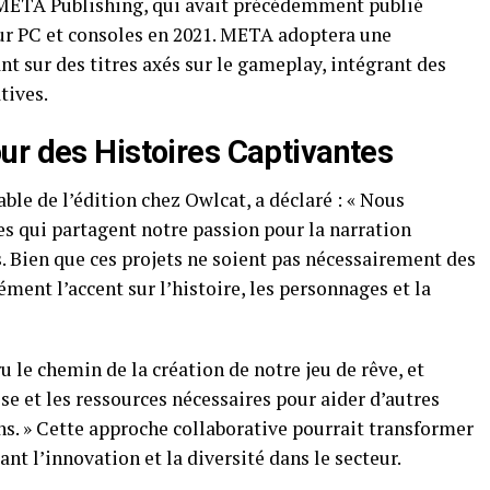
e META Publishing, qui avait précédemment publié
sur PC et consoles en 2021. META adoptera une
ant sur des titres axés sur le gameplay, intégrant des
tives.
ur des Histoires Captivantes
le de l’édition chez Owlcat, a déclaré : « Nous
s qui partagent notre passion pour la narration
s. Bien que ces projets ne soient pas nécessairement des
ément l’accent sur l’histoire, les personnages et la
ru le chemin de la création de notre jeu de rêve, et
e et les ressources nécessaires pour aider d’autres
ons. » Cette approche collaborative pourrait transformer
ant l’innovation et la diversité dans le secteur.