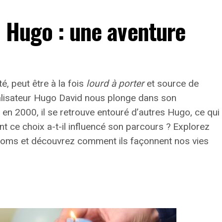
n Hugo : une aventure
té, peut être à la fois
lourd à porter
et source de
éalisateur Hugo David nous plonge dans son
n 2000, il se retrouve entouré d’autres Hugo, ce qui
t ce choix a-t-il influencé son parcours ? Explorez
rénoms et découvrez comment ils façonnent nos vies