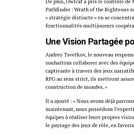
De plus, Owlcat a pris le contrôle d
Pathfinder : Wrath of the Righteous 
« stratégie distincte » en se concentr
fonctionnalités multijoueurs coopéra
Une Vision Partagée po
Andrey Tsvetkov, le nouveau responsab
souhaitons collaborer avec des équipe
captivante à travers des jeux narratif
RPG au sens strict, ils mettront assur
construction de mondes. »
Il a ajouté : « Nous avons déjà parcou
maintenant, nous possédons l’expertis
équipes à réaliser leurs propres visi
le paysage des jeux de rôle, en favoris