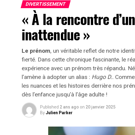
DIVERTISSEMENT
« À la rencontre d’u
inattendue »
Le prénom
, un véritable reflet de notre identi
fierté
. Dans cette chronique fascinante, le r
expérience avec un prénom très répandu. Né e
l’amène à adopter un alias :
Hugo D.
. Commen
les nuances et les histoires derrière nos p
dès l’enfance jusqu’à l’âge adulte !
Published
2 ans ago
on
20 janvier 2025
By
Julien Parker