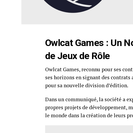
Owlcat Games
: Un N
de Jeux de Rôle
Owlcat Games, reconnu pour ses contr
ses horizons en signant des contrat
pour sa nouvelle division d’édition.
Dans un communiqué, la société a e
propres projets de développement, ma
le monde dans la création de leurs pr