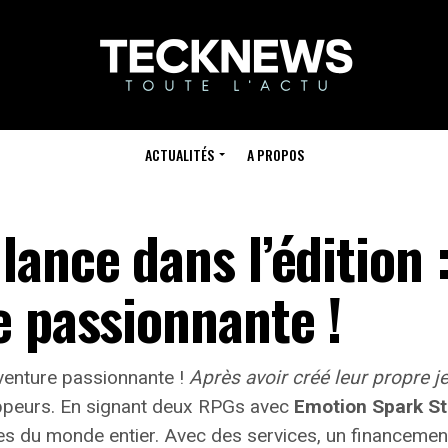
ACTUALITÉS
A PROPOS
ance dans l’édition 
e passionnante !
venture passionnante !
Après avoir créé leur propre j
oppeurs. En signant deux RPGs avec
Emotion Spark St
es du monde entier.
Avec des services, un financement