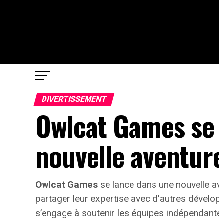
DIVERTISSEMENT
Owlcat Games se l
nouvelle aventur
Owlcat Games
se lance dans une nouvelle a
partager leur expertise avec d’autres dével
s’engage à soutenir les équipes indépendant