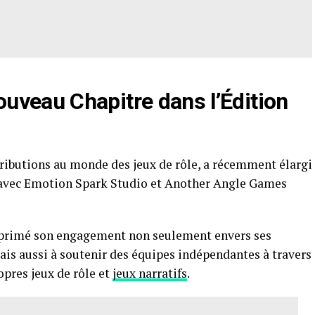
ouveau Chapitre dans l’Édition
ibutions au monde des jeux de rôle, a récemment élargi
s avec Emotion Spark Studio et Another Angle Games
xprimé son engagement non seulement envers ses
is aussi à soutenir des équipes indépendantes à travers
opres jeux de rôle et
jeux narratifs
.