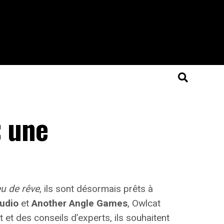
: une
eu de rêve
, ils sont désormais prêts à
udio
et
Another Angle Games
, Owlcat
 et des conseils d’experts,
ils souhaitent