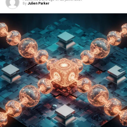
By
Julien Parker