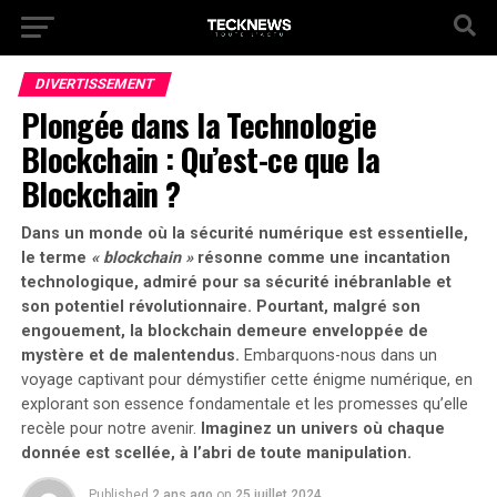
DIVERTISSEMENT
Plongée dans la Technologie
Blockchain : Qu’est-ce que la
Blockchain ?
Dans un monde où la sécurité numérique est essentielle,
le terme
« blockchain »
résonne comme une incantation
technologique, admiré pour sa sécurité inébranlable et
son potentiel révolutionnaire. Pourtant, malgré son
engouement, la blockchain demeure enveloppée de
mystère et de malentendus.
Embarquons-nous dans un
voyage captivant pour démystifier cette énigme numérique, en
explorant son essence fondamentale et les promesses qu’elle
recèle pour notre avenir.
Imaginez un univers où chaque
donnée est scellée, à l’abri de toute manipulation.
Published
2 ans ago
on
25 juillet 2024