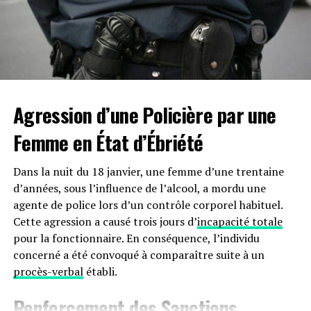
souligne également comment chaque bloc dépend de
son prédécesseur, maintenant ainsi l’intégrité de
l’ensemble de la chaîne.
Au cœur de chaque bloc de la blockchain se trouve une
liste de transactions, semblable à une page d’un
Agression d’une Policière par une
registre. Ce qui relie ces blocs en une chaîne est un
hachage cryptographique, une empreinte unique dérivée
Femme en État d’Ébriété
du contenu du bloc. Modifier une information altère
l’empreinte, rompant ainsi la chaîne à moins qu’elle ne
Dans la nuit du 18 janvier, une femme d’une trentaine
soit corrigée.
d’années, sous l’influence de l’alcool, a mordu une
agente de police lors d’un contrôle corporel habituel.
Imaginez ces pièces de puzzle comme transparentes,
Cette agression a causé trois jours d’
incapacité totale
permettant à quiconque sur le réseau de consulter les
pour la fonctionnaire. En conséquence, l’individu
transactions enregistrées dans les blocs tout en gardant
concerné a été convoqué à comparaître suite à un
les données personnelles privées et cryptées. Cette
procès-verbal
établi.
visibilité, associée à la confidentialité, est gérée par des
nœuds—des ordinateurs sur le réseau blockchain qui
Renforcement des Sanctions
valident les nouveaux blocs et appliquent les règles du