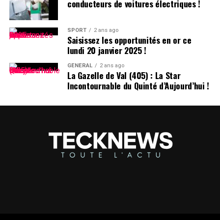
conducteurs de voitures électriques !
SPORT
2 ans ago
Saisissez les opportunités en or ce
lundi 20 janvier 2025 !
GÉNÉRAL
2 ans ago
La Gazelle de Val (405) : La Star
Incontournable du Quinté d’Aujourd’hui !