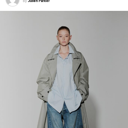
By
Julien Parker