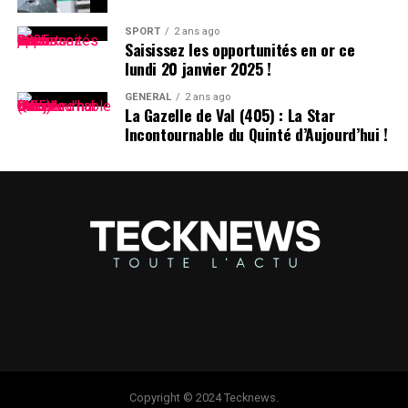
SPORT
2 ans ago
Saisissez les opportunités en or ce
lundi 20 janvier 2025 !
GÉNÉRAL
2 ans ago
La Gazelle de Val (405) : La Star
Incontournable du Quinté d’Aujourd’hui !
Copyright © 2024 Tecknews.